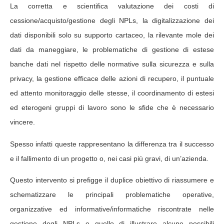
La corretta e scientifica valutazione dei costi di
cessione/acquisto/gestione degli NPLs, la digitalizzazione dei
dati disponibili solo su supporto cartaceo, la rilevante mole dei
dati da maneggiare, le problematiche di gestione di estese
banche dati nel rispetto delle normative sulla sicurezza e sulla
privacy, la gestione efficace delle azioni di recupero, il puntuale
ed attento monitoraggio delle stesse, il coordinamento di estesi
ed eterogeni gruppi di lavoro sono le sfide che è necessario
vincere.
Spesso infatti queste rappresentano la differenza tra il successo
e il fallimento di un progetto o, nei casi più gravi, di un’azienda.
Questo intervento si prefigge il duplice obiettivo di riassumere e
schematizzare le principali problematiche operative,
organizzative ed informative/informatiche riscontrate nelle
gestione degli NPLs e quello di illustrare alcune possibili