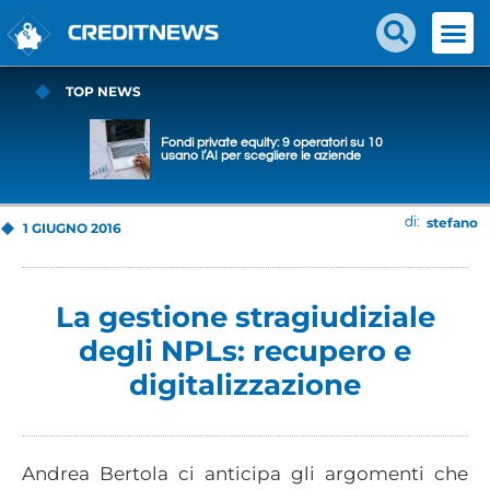
TOP NEWS
Fondi private equity: 9 operatori su 10
usano l’AI per scegliere le aziende
stefano
di:
1 GIUGNO 2016
La gestione stragiudiziale
degli NPLs: recupero e
digitalizzazione
Andrea Bertola ci anticipa gli argomenti che