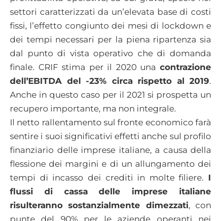
settori caratterizzati da un’elevata base di costi
fissi, l’effetto congiunto dei mesi di lockdown e
dei tempi necessari per la piena ripartenza sia
dal punto di vista operativo che di domanda
finale. CRIF stima per il 2020 una
contrazione
dell’EBITDA del -23% circa rispetto al 2019
.
Anche in questo caso per il 2021 si prospetta un
recupero importante, ma non integrale.
Il netto rallentamento sul fronte economico farà
sentire i suoi significativi effetti anche sul profilo
finanziario delle imprese italiane, a causa della
flessione dei margini e di un allungamento dei
tempi di incasso dei crediti in molte filiere.
I
flussi di cassa delle imprese italiane
risulteranno sostanzialmente dimezzati
, con
punte del 90% per le aziende operanti nei