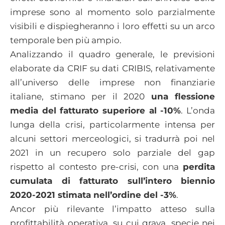
imprese sono al momento solo parzialmente
visibili e dispiegheranno i loro effetti su un arco
temporale ben più ampio.
Analizzando il quadro generale, le previsioni
elaborate da CRIF su dati CRIBIS, relativamente
all’universo delle imprese non finanziarie
italiane, stimano per il 2020
una flessione
media del fatturato superiore al -10%
. L’onda
lunga della crisi, particolarmente intensa per
alcuni settori merceologici, si tradurrà poi nel
2021 in un recupero solo parziale del gap
rispetto al contesto pre-crisi, con una
perdita
cumulata di fatturato sull’intero biennio
2020-2021 stimata nell’ordine del -3%
.
Ancor più rilevante l’impatto atteso sulla
profittabilità operativa, su cui grava, specie nei