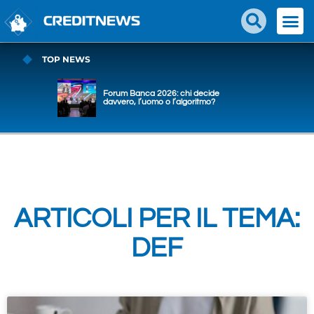
TOP NEWS
Forum Banca 2026: chi decide
davvero, l’uomo o l’algoritmo?
ARTICOLI PER IL TEMA:
DEF