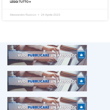
LEGGI TUTTO »
Alessandro Ruocco
24 Aprile 2023