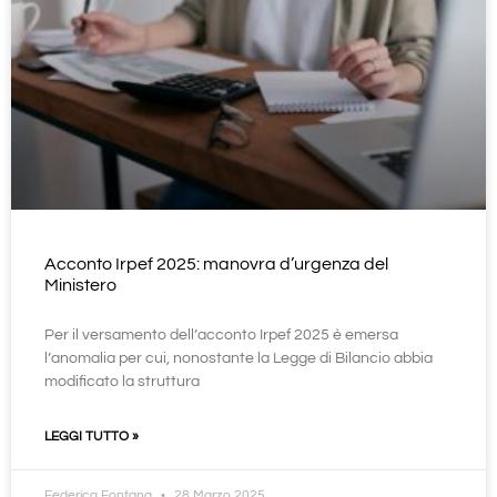
Acconto Irpef 2025: manovra d’urgenza del
Ministero
Per il versamento dell’acconto Irpef 2025 è emersa
l’anomalia per cui, nonostante la Legge di Bilancio abbia
modificato la struttura
LEGGI TUTTO »
Federica Fontana
28 Marzo 2025