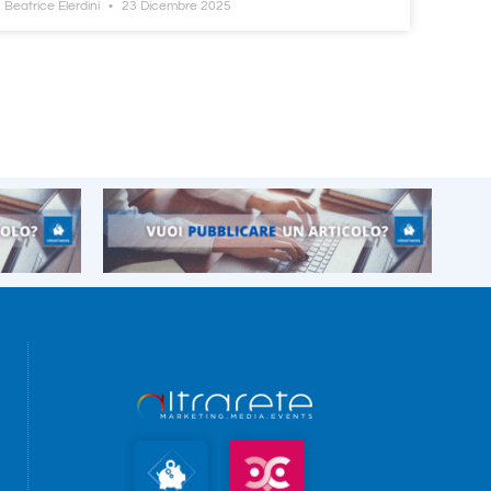
Beatrice Elerdini
23 Dicembre 2025