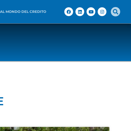
 AL MONDO DEL CREDITO
E