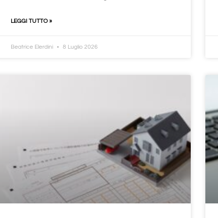
LEGGI TUTTO »
Beatrice Elerdini
8 Luglio 2026