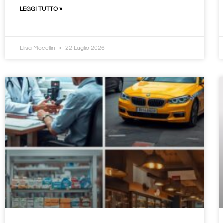
LEGGI TUTTO »
Elisa Mocellin
22 Luglio 2026