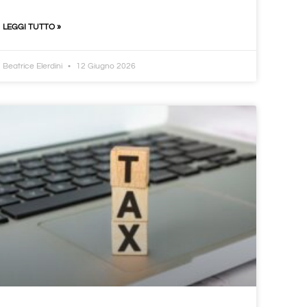
LEGGI TUTTO »
Beatrice Elerdini
12 Giugno 2026