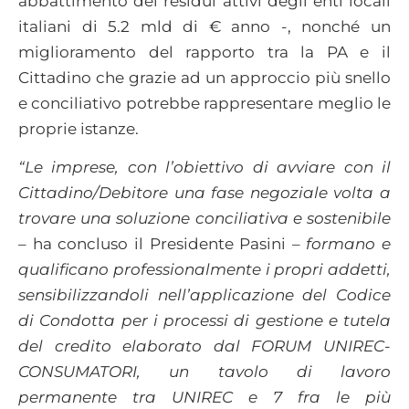
abbattimento dei residui attivi degli enti locali
italiani di 5.2 mld di € anno -, nonché un
miglioramento del rapporto tra la PA e il
Cittadino che grazie ad un approccio più snello
e conciliativo potrebbe rappresentare meglio le
proprie istanze.
“Le imprese, con l’obiettivo di avviare con il
Cittadino/Debitore una fase negoziale volta a
trovare una soluzione conciliativa e sostenibile
– ha concluso il Presidente Pasini –
formano e
qualificano professionalmente i propri addetti,
sensibilizzandoli nell’applicazione del Codice
di Condotta per i processi di gestione e tutela
del credito elaborato dal FORUM UNIREC-
CONSUMATORI, un tavolo di lavoro
permanente tra UNIREC e 7 fra le più