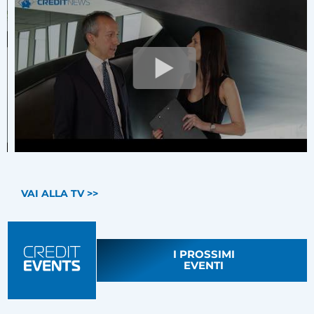
VAI ALLA TV >>
I PROSSIMI
EVENTI