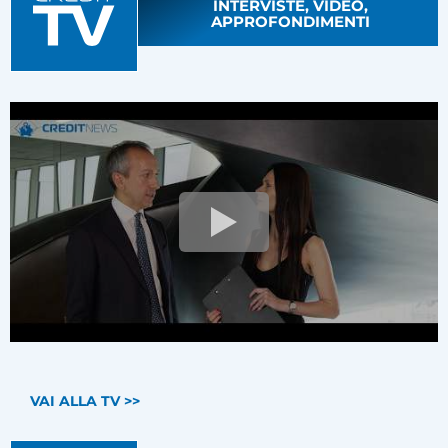
INTERVISTE, VIDEO,
APPROFONDIMENTI
VAI ALLA TV >>