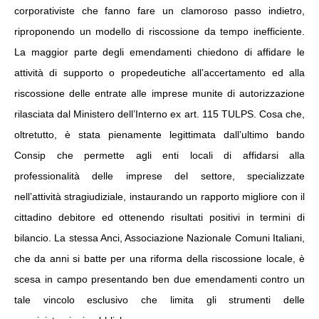
corporativiste che fanno fare un clamoroso passo indietro,
riproponendo un modello di riscossione da tempo inefficiente.
La maggior parte degli emendamenti chiedono di affidare le
attività di supporto o propedeutiche all’accertamento ed alla
riscossione delle entrate alle imprese munite di autorizzazione
rilasciata dal Ministero dell’Interno ex art. 115 TULPS. Cosa che,
oltretutto, è stata pienamente legittimata dall’ultimo bando
Consip che permette agli enti locali di affidarsi alla
professionalità delle imprese del settore, specializzate
nell’attività stragiudiziale, instaurando un rapporto migliore con il
cittadino debitore ed ottenendo risultati positivi in termini di
bilancio. La stessa Anci, Associazione Nazionale Comuni Italiani,
che da anni si batte per una riforma della riscossione locale, è
scesa in campo presentando ben due emendamenti contro un
tale vincolo esclusivo che limita gli strumenti delle