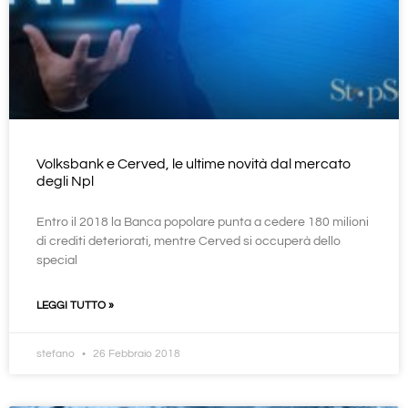
Volksbank e Cerved, le ultime novità dal mercato
degli Npl
Entro il 2018 la Banca popolare punta a cedere 180 milioni
di crediti deteriorati, mentre Cerved si occuperà dello
special
LEGGI TUTTO »
stefano
26 Febbraio 2018