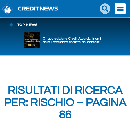
TOP NEWS
Ottava edizione Credit Awards: i nomi
delle Eccellenze finaliste del contest
RISULTATI DI RICERCA
PER: RISCHIO – PAGINA
86