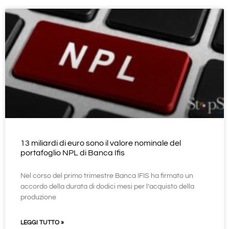
13 miliardi di euro sono il valore nominale del
portafoglio NPL di Banca Ifis
Nel corso del primo trimestre Banca IFIS ha firmato un
accordo della durata di dodici mesi per l’acquisto della
produzione
LEGGI TUTTO »