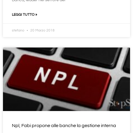
Banca, leader nel settore dei
LEGGI TUTTO »
stefano
20 Marzo 2018
Npl, Fabi propone alle banche la gestione interna