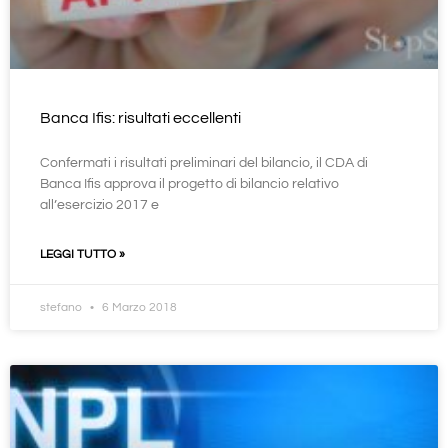
Banca Ifis: risultati eccellenti
Confermati i risultati preliminari del bilancio, il CDA di
Banca Ifis approva il progetto di bilancio relativo
all’esercizio 2017 e
LEGGI TUTTO »
stefano
6 Marzo 2018