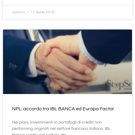
stefano
11 Aprile 2018
NPL: accordo tra IBL BANCA ed Europa Factor
Nei piani, investimenti in portafogli di crediti non
performing originati nel settore bancario italiano. IBL