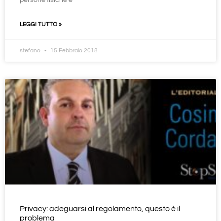
persone fisiche e
LEGGI TUTTO »
stefano
15 Febbraio 2018
Privacy: adeguarsi al regolamento, questo è il
problema