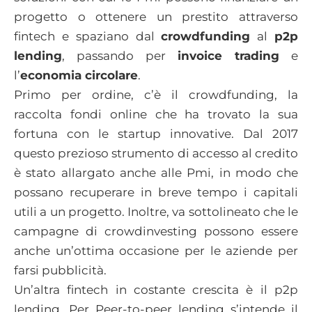
progetto o ottenere un prestito attraverso
fintech e spaziano dal
crowdfunding
al
p2p
lending
, passando per
invoice trading
e
l’
economia circolare
.
Primo per ordine, c’è il crowdfunding, la
raccolta fondi online che ha trovato la sua
fortuna con le startup innovative. Dal 2017
questo prezioso strumento di accesso al credito
è stato allargato anche alle Pmi, in modo che
possano recuperare in breve tempo i capitali
utili a un progetto. Inoltre, va sottolineato che le
campagne di crowdinvesting possono essere
anche un’ottima occasione per le aziende per
farsi pubblicità.
Un’altra fintech in costante crescita è il p2p
lending. Per Peer-to-peer lending s’intende il