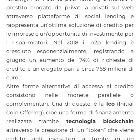
prestito erogato da privati a privati sul web
attraverso piattaforme di social lending e
rappresenta un’ottima soluzione di credito per
le imprese e un’opportunità di investimento per
i risparmiatori. Nel 2018 il p2p lending è
cresciuto esponenzialmente, registrando a
giugno un aumento del 74% di richieste di
credito e un erogato pari a circa 768 milioni di
euro.
Altre forme alternative di accesso al credito
consistono nelle monete parallele o
complementari. Una di queste, è la
Ico
(Initial
Coin Offering) cioè una forma di finanziamento
realizzata tramite
tecnologia blockchain
attraverso la creazione di un “token” che viene
ceduto agli investitori a fronte di un