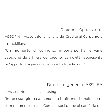
Giuseppe Piano Mortari
, Direttore Operativo di
ASSOFIN – Associazione Italiana del Credito al Consumo e
Immobiliare:
"Un momento di confronto importante tra le varie
categorie della filiera del credito. La novità rappresenta
un'opportunità per noi che i crediti li cediamo…"
, Direttore generale ASSILEA
Gianluca De Candia
–
:
Associazione Italiana Leasing
"In questa giornata sono stati affrontati molti temi
estremamente attuali. Come associazione di cateforia del