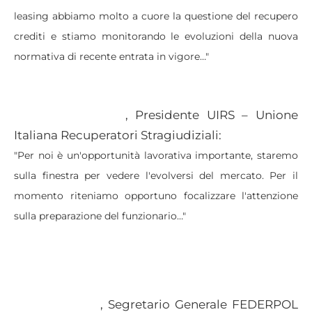
leasing abbiamo molto a cuore la questione del recupero
crediti e stiamo monitorando le evoluzioni della nuova
normativa di recente entrata in vigore…"
, Presidente UIRS – Unione
Alessandro Cioeta
Italiana Recuperatori Stragiudiziali:
"Per noi è un'opportunità lavorativa importante, staremo
sulla finestra per vedere l'evolversi del mercato. Per il
momento riteniamo opportuno focalizzare l'attenzione
sulla preparazione del funzionario…"
, Segretario Generale FEDERPOL
Roberto Gobbi