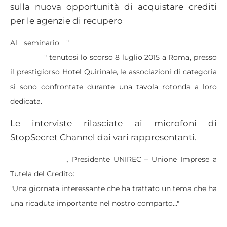
sulla nuova opportunità di acquistare crediti
per le agenzie di recupero
Al seminario "
Acquisto Crediti per le agenzie di
recupero
" tenutosi lo scorso 8 luglio 2015 a Roma, presso
il prestigiorso Hotel Quirinale, le associazioni di categoria
si sono confrontate durante una tavola rotonda a loro
dedicata.
Le interviste rilasciate ai microfoni di
StopSecret Channel dai vari rappresentanti.
,
Marco Pasini
Presidente UNIREC – Unione Imprese a
Tutela del Credito:
"Una giornata interessante che ha trattato un tema che ha
una ricaduta importante nel nostro comparto…"