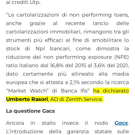
ai crediti Utp.
“Le cartolarizzazioni di non performing loans,
anche grazie al recente lancio delle
cartolarizzazioni immobiliari, rimangono tra gli
strumenti più efficaci al fine di smobilitare lo
stock di Npl bancari, come dimostra la
riduzione del non performing exposure (NPE)
ratio italiano dal 16,8% del 2015 al 3,6% del 2021,
dato certamente più allineato alla media
europea che si attesta a 2,1% secondo la ricerca
“Market Watch” di Banca Ifis”
ha dichiarato
Umberto Rasori
, AD di Zenith Service.
La questione Gacs
Ancora in stallo invece il nodo
Gacs
.
L’introduzione della garanzia statale sulle