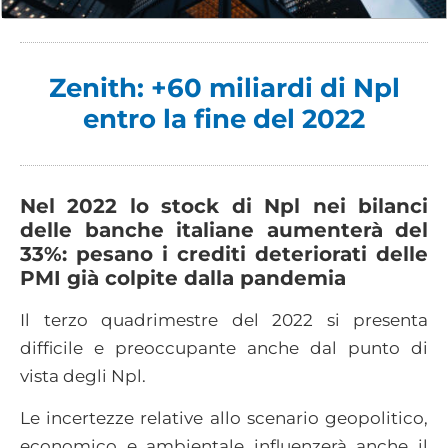
Zenith: +60 miliardi di Npl
entro la fine del 2022
Nel 2022 lo stock di Npl nei bilanci
delle banche italiane aumenterà del
33%: pesano i crediti deteriorati delle
PMI già colpite dalla pandemia
Il terzo quadrimestre del 2022 si presenta
difficile e preoccupante anche dal punto di
vista degli Npl.
Le incertezze relative allo scenario geopolitico,
economico e ambientale influenzerà anche il