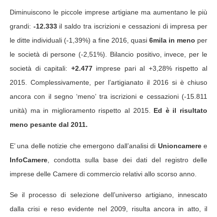
Diminuiscono le piccole imprese artigiane ma aumentano le più
grandi:
-12.333
il saldo tra iscrizioni e cessazioni di impresa per
le ditte individuali (-1,39%) a fine 2016, quasi
6mila in meno
per
le società di persone (-2,51%). Bilancio positivo, invece, per le
società di capitali:
+2.477
imprese pari al +3,28% rispetto al
2015. Complessivamente, per l’artigianato il 2016 si è chiuso
ancora con il segno ‘meno’ tra iscrizioni e cessazioni (-15.811
unità) ma in miglioramento rispetto al 2015.
Ed è il risultato
meno pesante dal 2011.
E’ una delle notizie che emergono dall’analisi di
Unioncamere
e
InfoCamere
, condotta sulla base dei dati del registro delle
imprese delle Camere di commercio relativi allo scorso anno.
Se il processo di selezione dell’universo artigiano, innescato
dalla crisi e reso evidente nel 2009, risulta ancora in atto, il