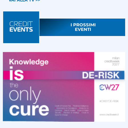
VAI ALLA TV >>
I PROSSIMI
EVENTI