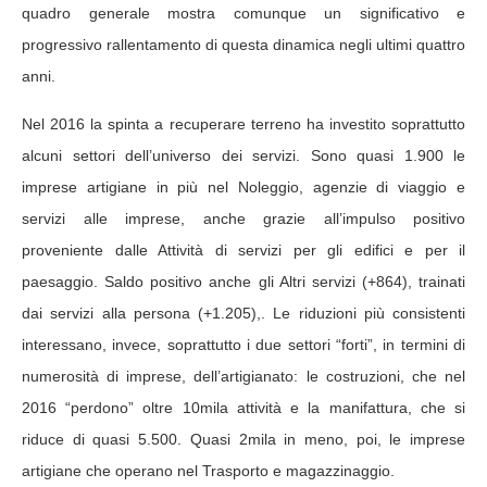
quadro generale mostra comunque un significativo e
progressivo rallentamento di questa dinamica negli ultimi quattro
anni.
Nel 2016 la spinta a recuperare terreno ha investito soprattutto
alcuni settori dell’universo dei servizi. Sono quasi 1.900 le
imprese artigiane in più nel Noleggio, agenzie di viaggio e
servizi alle imprese, anche grazie all’impulso positivo
proveniente dalle Attività di servizi per gli edifici e per il
paesaggio. Saldo positivo anche gli Altri servizi (+864), trainati
dai servizi alla persona (+1.205),. Le riduzioni più consistenti
interessano, invece, soprattutto i due settori “forti”, in termini di
numerosità di imprese, dell’artigianato: le costruzioni, che nel
2016 “perdono” oltre 10mila attività e la manifattura, che si
riduce di quasi 5.500. Quasi 2mila in meno, poi, le imprese
artigiane che operano nel Trasporto e magazzinaggio.