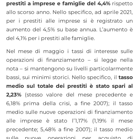
prestiti a imprese e famiglie del 4,4%
rispetto
allo scorso anno. Nello specifico, ad aprile 2021,
per i prestiti alle imprese si è registrato un
aumento del 4,5% su base annua. L’aumento è
del 4,1% per i prestiti alle famiglie.
Nel mese di maggio i tassi di interesse sulle
operazioni di finanziamento – si legge nella
nota – si mantengono su livelli particolarmente
bassi, sui minimi storici. Nello specifico, il
tasso
medio sul totale dei prestiti è stato spari al
2,23%
(stesso valore del mese precedente e
6,18% prima della crisi, a fine 2007); il tasso
medio sulle nuove operazioni di finanziamento
alle imprese è stato l’1,17% (1,19% il mese
precedente; 5,48% a fine 2007); il tasso medio
sulle nuove operazioni per acquisto di