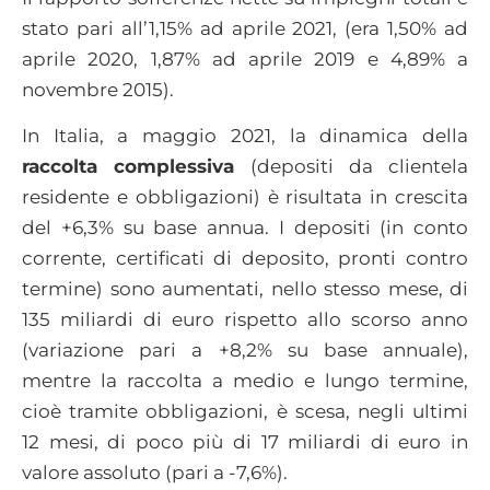
stato pari all’1,15% ad aprile 2021, (era 1,50% ad
aprile 2020, 1,87% ad aprile 2019 e 4,89% a
novembre 2015).
In Italia, a maggio 2021, la dinamica della
raccolta complessiva
(depositi da clientela
residente e obbligazioni) è risultata in crescita
del +6,3% su base annua. I depositi (in conto
corrente, certificati di deposito, pronti contro
termine) sono aumentati, nello stesso mese, di
135 miliardi di euro rispetto allo scorso anno
(variazione pari a +8,2% su base annuale),
mentre la raccolta a medio e lungo termine,
cioè tramite obbligazioni, è scesa, negli ultimi
12 mesi, di poco più di 17 miliardi di euro in
valore assoluto (pari a -7,6%).