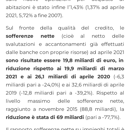
abitazioni è stato infine l’1,43% (1,37% ad aprile
2021, 5,72% a fine 2007).
Sul fronte della qualità del credito, le
sofferenze nette
(cioè al netto delle
svalutazioni e accantonamenti già effettuati
dalle banche con proprie risorse) ad aprile 2021
sono risultate essere 19,8 miliardi di euro, in
riduzione rispetto ai 19,9 miliardi di marzo
2021 e ai 26,1 miliardi di aprile 2020
(-6,3
miliardi pari a -24,0%) e ai 32,6 miliardi di aprile
2019 (-12,8 miliardi pari a -39,2%). Rispetto al
livello massimo delle sofferenze nette,
raggiunto a novembre 2015 (88,8 miliardi), la
riduzione è stata di 69 miliardi
(pari a -77,7%).
Il rapporto sofferenze nette su impieghi totali è