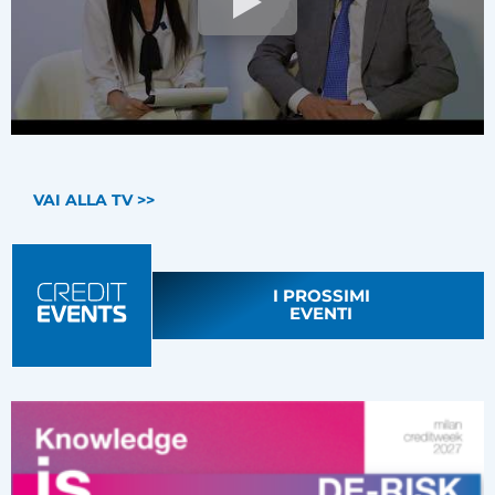
VAI ALLA TV >>
I PROSSIMI
EVENTI