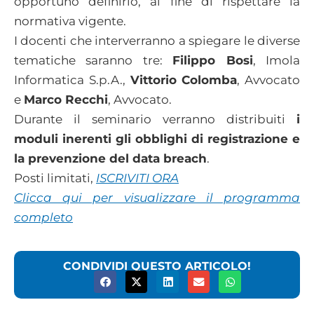
opportuno definirlo, al fine di rispettare la
normativa vigente.
I docenti che interverranno a spiegare le diverse
tematiche saranno tre:
Filippo Bosi
, Imola
Informatica S.p.A.,
Vittorio Colomba
, Avvocato
e
Marco Recchi
, Avvocato.
Durante il seminario verranno distribuiti
i
moduli inerenti gli obblighi di registrazione e
la prevenzione del data breach
.
Posti limitati,
ISCRIVITI ORA
Clicca qui per visualizzare il programma
completo
CONDIVIDI QUESTO ARTICOLO!