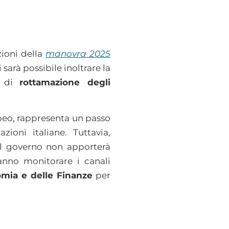
zioni della
manovra 2025
sarà possibile inoltrare la
à di
rottamazione degli
opeo, rappresenta un passo
ioni italiane. Tuttavia,
 il governo non apporterà
anno monitorare i canali
omia e delle Finanze
per