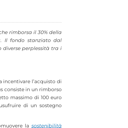
che rimborsa il 30% della
. Il fondo stanziato dal
diverse perplessità tra i
a incentivare l’acquisto di
us consiste in un rimborso
tetto massimo di 100 euro
 usufruire di un sostegno
promuovere la
sostenibilità