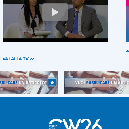
V
VAI ALLA TV >>