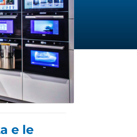
a e le