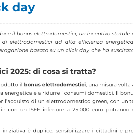
ck day
uce il bonus elettrodomestici, un incentivo statale 
 di elettrodomestici ad alta efficienza energetica
rogazione basato su un click day, che ha suscitato 
i 2025: di cosa si tratta?
rodotto il
bonus elettrodomestici
, una misura volta 
za energetica e a ridurre i consumi domestici. Il bon
er l’acquisto di un elettrodomestico green, con un 
glie con un ISEE inferiore a 25.000 euro potranno
a iniziativa è duplice: sensibilizzare i cittadini e 