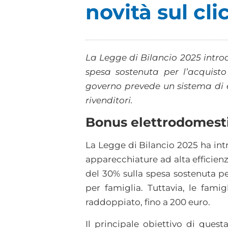
novità sul cli
La Legge di Bilancio 2025 introd
spesa sostenuta per l’acquisto
governo prevede un sistema di e
rivenditori.
Bonus elettrodomestic
La Legge di Bilancio 2025 ha int
apparecchiature ad alta efficien
del 30% sulla spesa sostenuta p
per famiglia. Tuttavia, le fami
raddoppiato, fino a 200 euro.
Il principale obiettivo di quest