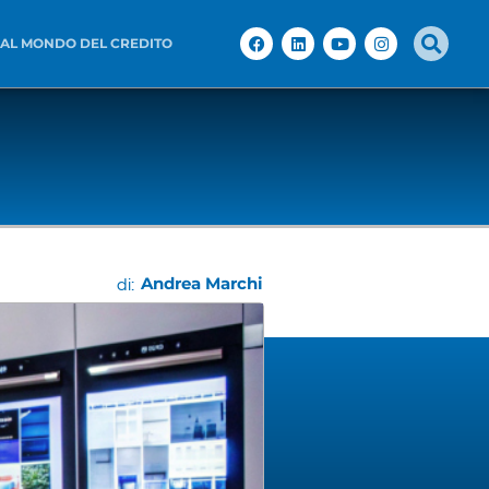
 AL MONDO DEL CREDITO
Andrea Marchi
di: