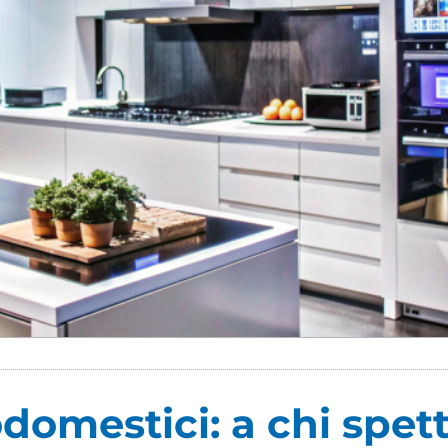
domestici: a chi spett