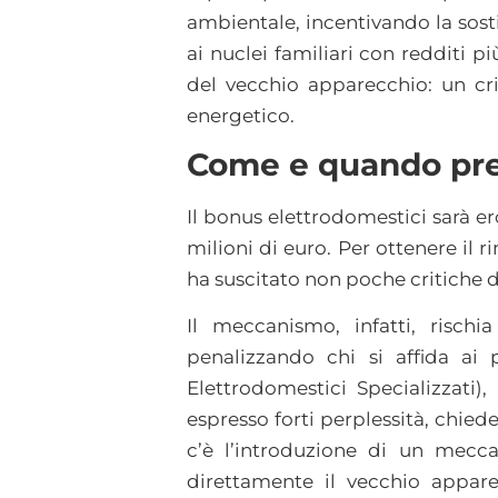
ambientale, incentivando la sosti
ai nuclei familiari con redditi 
del vecchio apparecchio: un cri
energetico.
Come e quando pre
Il bonus elettrodomestici sarà 
milioni di euro. Per ottenere il 
ha suscitato non poche critiche d
Il meccanismo, infatti, risch
penalizzando chi si affida ai pu
Elettrodomestici Specializzati
espresso forti perplessità, chied
c’è l’introduzione di un mecc
direttamente il vecchio appar