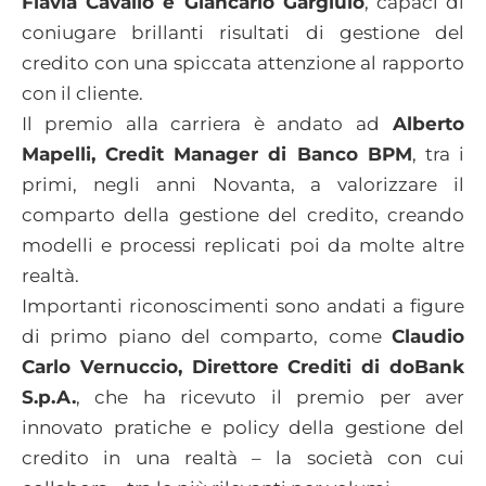
Flavia Cavallo e Giancarlo Gargiulo
, capaci di
coniugare brillanti risultati di gestione del
credito con una spiccata attenzione al rapporto
con il cliente.
Il premio alla carriera è andato ad
Alberto
Mapelli, Credit Manager di Banco BPM
, tra i
primi, negli anni Novanta, a valorizzare il
comparto della gestione del credito, creando
modelli e processi replicati poi da molte altre
realtà.
Importanti riconoscimenti sono andati a figure
di primo piano del comparto, come
Claudio
Carlo Vernuccio, Direttore Crediti di doBank
S.p.A.
, che ha ricevuto il premio per aver
innovato pratiche e policy della gestione del
credito in una realtà – la società con cui