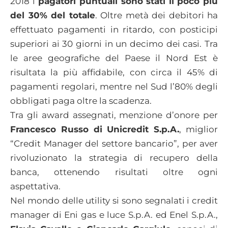
2018 i
pagatori puntuali sono stati il poco più
del 30% del totale
. Oltre metà dei debitori ha
effettuato pagamenti in ritardo, con posticipi
superiori ai 30 giorni in un decimo dei casi. Tra
le aree geografiche del Paese il Nord Est è
risultata la più affidabile, con circa il 45% di
pagamenti regolari, mentre nel Sud l’80% degli
obbligati paga oltre la scadenza.
Tra gli award assegnati, menzione d’onore per
Francesco Russo di Unicredit S.p.A.
, miglior
“Credit Manager del settore bancario”, per aver
rivoluzionato la strategia di recupero della
banca, ottenendo risultati oltre ogni
aspettativa.
Nel mondo delle utility si sono segnalati i credit
manager di Eni gas e luce S.p.A. ed Enel S.p.A.,