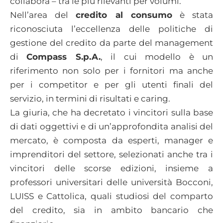
collabora – tra le più rilevanti per volumi.
Nell’area del
credito al consumo
è stata
riconosciuta l’eccellenza delle politiche di
gestione del credito da parte del management
di
Compass S.p.A.
, il cui modello è un
riferimento non solo per i fornitori ma anche
per i competitor e per gli utenti finali del
servizio, in termini di risultati e caring.
La giuria, che ha decretato i vincitori sulla base
di dati oggettivi e di un’approfondita analisi del
mercato, è composta da esperti, manager e
imprenditori del settore, selezionati anche tra i
vincitori delle scorse edizioni, insieme a
professori universitari delle università Bocconi,
LUISS e Cattolica, quali studiosi del comparto
del credito, sia in ambito bancario che