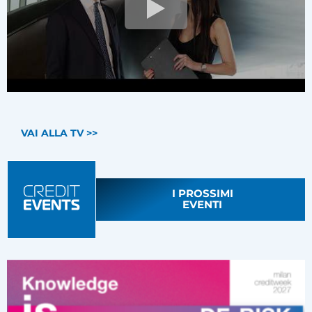
VAI ALLA TV >>
I PROSSIMI
EVENTI