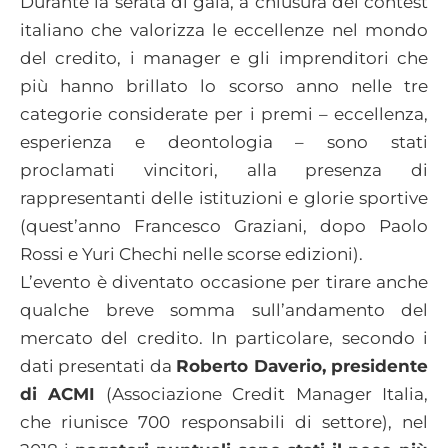
Durante la serata di gala, a chiusura del contest
italiano che valorizza le eccellenze nel mondo
del credito, i manager e gli imprenditori che
più hanno brillato lo scorso anno nelle tre
categorie considerate per i premi – eccellenza,
esperienza e deontologia – sono stati
proclamati vincitori, alla presenza di
rappresentanti delle istituzioni e glorie sportive
(quest’anno Francesco Graziani, dopo Paolo
Rossi e Yuri Chechi nelle scorse edizioni).
L’evento è diventato occasione per tirare anche
qualche breve somma sull’andamento del
mercato del credito. In particolare, secondo i
dati presentati da
Roberto Daverio, presidente
di ACMI
(Associazione Credit Manager Italia,
che riunisce 700 responsabili di settore), nel