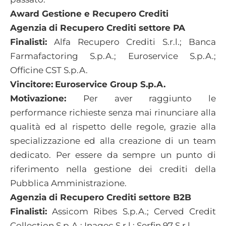
Award Gestione e Recupero Crediti
Agenzia di Recupero Crediti settore PA
Finalisti:
Alfa Recupero Crediti S.r.l.; Banca
Farmafactoring S.p.A.; Euroservice S.p.A.;
Officine CST S.p.A.
Vincitore:
Euroservice Group S.p.A.
Motivazione:
Per aver raggiunto le
performance richieste senza mai rinunciare alla
qualità ed al rispetto delle regole, grazie alla
specializzazione ed alla creazione di un team
dedicato. Per essere da sempre un punto di
riferimento nella gestione dei crediti della
Pubblica Amministrazione.
Agenzia di Recupero Crediti settore B2B
Finalisti:
Assicom Ribes S.p.A.; Cerved Credit
Collection S.p.A.; Inagec S.r.l.; Serfin 97 S.r.l