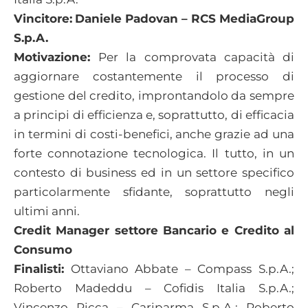
Vincitore:
Daniele Padovan – RCS MediaGroup
S.p.A.
Motivazione:
Per la comprovata capacità di
aggiornare costantemente il processo di
gestione del credito, improntandolo da sempre
a principi di efficienza e, soprattutto, di efficacia
in termini di costi-benefici, anche grazie ad una
forte connotazione tecnologica. Il tutto, in un
contesto di business ed in un settore specifico
particolarmente sfidante, soprattutto negli
ultimi anni.
Credit Manager settore Bancario e Credito al
Consumo
Finalisti:
Ottaviano Abbate – Compass S.p.A.;
Roberto Madeddu – Cofidis Italia S.p.A.;
Vincenzo Ricca – Cariparma S.p.A.; Roberto