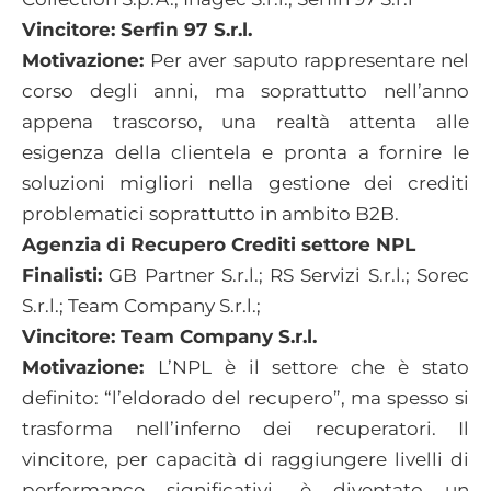
Vincitore: Serfin 97 S.r.l.
Motivazione:
Per aver saputo rappresentare nel
corso degli anni, ma soprattutto nell’anno
appena trascorso, una realtà attenta alle
esigenza della clientela e pronta a fornire le
soluzioni migliori nella gestione dei crediti
problematici soprattutto in ambito B2B.
Agenzia di Recupero Crediti settore NPL
Finalisti:
GB Partner S.r.l.; RS Servizi S.r.l.; Sorec
S.r.l.; Team Company S.r.l.;
Vincitore: Team Company S.r.l.
Motivazione:
L’NPL è il settore che è stato
definito: “l’eldorado del recupero”, ma spesso si
trasforma nell’inferno dei recuperatori. Il
vincitore, per capacità di raggiungere livelli di
performance significativi, è diventato un