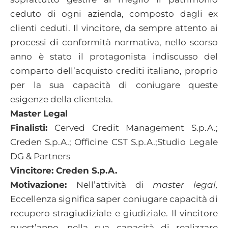
ceduto di ogni azienda, composto dagli ex
clienti ceduti. Il vincitore, da sempre attento ai
processi di conformità normativa, nello scorso
anno è stato il protagonista indiscusso del
comparto dell’acquisto crediti italiano, proprio
per la sua capacità di coniugare queste
esigenze della clientela.
Master Legal
Finalisti:
Cerved Credit Management S.p.A.;
Creden S.p.A.; Officine CST S.p.A.;Studio Legale
DG & Partners
Vincitore: Creden S.p.A.
Motivazione:
Nell’attività di
master legal,
Eccellenza significa saper coniugare capacità di
recupero stragiudiziale e giudiziale. Il vincitore
quest’anno, nella sua capacità di realizzare