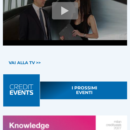
VAI ALLA TV >>
I PROSSIMI
EVENTI