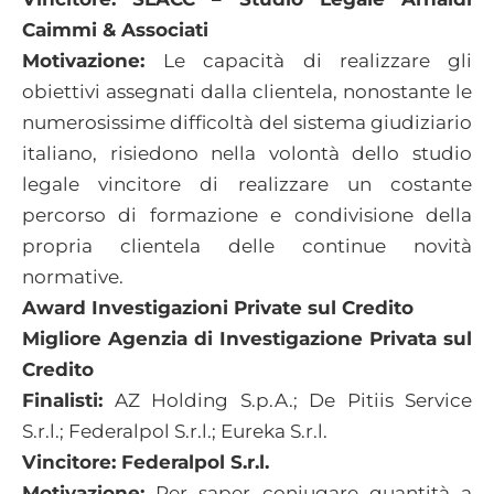
Caimmi & Associati
Motivazione:
Le capacità di realizzare gli
obiettivi assegnati dalla clientela, nonostante le
numerosissime difficoltà del sistema giudiziario
italiano, risiedono nella volontà dello studio
legale vincitore di realizzare un costante
percorso di formazione e condivisione della
propria clientela delle continue novità
normative.
Award Investigazioni Private sul Credito
Migliore Agenzia di Investigazione Privata sul
Credito
Finalisti:
AZ Holding S.p.A.; De Pitiis Service
S.r.l.; Federalpol S.r.l.; Eureka S.r.l.
Vincitore: Federalpol S.r.l.
Motivazione:
Per saper coniugare quantità a