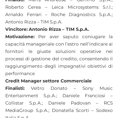
Roberto Cerea – Leica Microsystems S.r.l.;
Arnaldo Ferrari – Roche Diagnostics S.p.A.;
Antonio Rizza – TIM S.p.A.
Vincitore:
Antonio Rizza – TIM S.p.A.
Motivazione:
Per aver saputo coniugare la
capacità manageriale con l’estro nell’indicare ai
fornitori le giuste soluzioni operative nei
processi di gestione del credito, consentendo il
raggiungimento degli impegnativi obiettivi di
performance
Credit Manager settore Commerciale
Finalisti:
Veltro Donato – Sony Music
Entertainment S.p.A.; Daniele Franciosi –
Collistar S.p.A.; Daniele Padovan – RCS
MediaGroup S.p.A.; Donatella Scorti – Sodexo
Italia S.p.A.