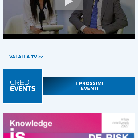
VAI ALLA TV >>
I PROSSIMI
EVENTI