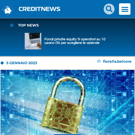
TOP NEWS
Fondi private equity: 9 operatori su 10
usano l’AI per scegliere le aziende
fiorella.belcore
di:
5 GENNAIO 2023