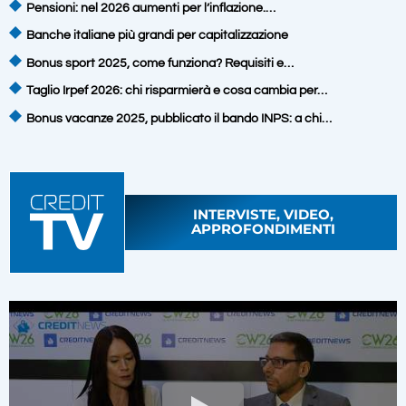
Pensioni: nel 2026 aumenti per l’inflazione.…
Banche italiane più grandi per capitalizzazione
Bonus sport 2025, come funziona? Requisiti e…
Taglio Irpef 2026: chi risparmierà e cosa cambia per…
Bonus vacanze 2025, pubblicato il bando INPS: a chi…
INTERVISTE, VIDEO,
APPROFONDIMENTI