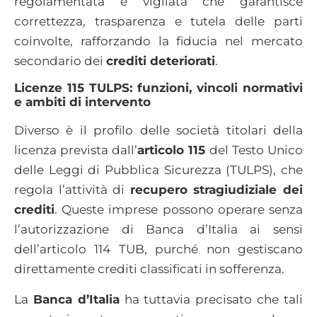
regolamentata e vigilata che garantisce
correttezza, trasparenza e tutela delle parti
coinvolte, rafforzando la fiducia nel mercato
secondario dei
crediti deteriorati
.
Licenze 115 TULPS: funzioni, vincoli normativi
e ambiti di intervento
Diverso è il profilo delle società titolari della
licenza prevista dall’
articolo 115
del Testo Unico
delle Leggi di Pubblica Sicurezza (TULPS), che
regola l’attività di
recupero stragiudiziale dei
crediti
. Queste imprese possono operare senza
l’autorizzazione di Banca d’Italia ai sensi
dell’articolo 114 TUB, purché non gestiscano
direttamente crediti classificati in sofferenza.
La
Banca d’Italia
ha tuttavia precisato che tali