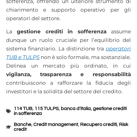
sofferenza, offrendo un ulteriore strumento di
chiarimento e supporto operativo per gli
operatori del settore.
La
gestione crediti in sofferenza
assume
dunque un ruolo cruciale per l’equilibrio del
sistema finanziario. La distinzione tra
operatori
TUB e TULPS
non è solo formale, ma sostanziale.
Delinea un mercato più ordinato, in cui
vigilanza, trasparenza e responsabilità
contribuiscono a rafforzare la fiducia degli
investitori e la solidità del settore del credito.
114 TUB
,
115 TULPS
,
banca d'italia
,
gestione crediti
in sofferenza
Banche
,
Credit management
,
Recupero crediti
,
Risk
credit