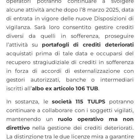
operatori potranno continuare a svolgere
alcune attività anche dopo l’8 marzo 2025, data
di entrata in vigore delle nuove Disposizioni di
vigilanza. Sarà loro consentito gestire crediti
diversi da quelli in sofferenza, proseguire
l’attività su
portafogli di crediti deteriorati
acquistati prima di tale data e occuparsi del
recupero stragiudiziale di crediti in sofferenza
in forza di accordi di esternalizzazione con
gestori autorizzati, banche o intermediari
iscritti all’
albo ex articolo 106 TUB
.
In sostanza, le
società 115 TULPS
potranno
continuare a collaborare con i soggetti vigilati,
mantenendo un
ruolo operativo ma non
direttivo
nella gestione dei crediti deteriorati.
La distinzione tra le due licenze mira a garantire