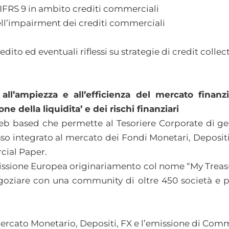
 IFRS 9 in ambito crediti commerciali
ell’impairment dei crediti commerciali
ito ed eventuali riflessi su strategie di credit collec
 all’ampiezza e all’efficienza del mercato finanzi
ne della liquidita’ e dei rischi finanziari
eb based che permette al Tesoriere Corporate di ge
sso integrato al mercato dei Fondi Monetari, Depositi 
cial Paper.
issione Europea originariamento col nome “My Treasu
goziare con una community di oltre 450 società e 
Mercato Monetario, Depositi, FX e l’emissione di Com