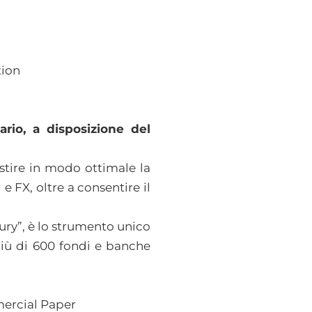
tion
ario, a disposizione del
stire in modo ottimale la
e FX, oltre a consentire il
ry”, è lo strumento unico
più di 600 fondi e banche
mercial Paper