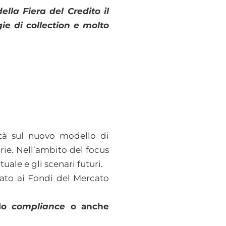
lla Fiera del Credito il
ie di collection e molto
vità sul nuovo modello di
prie. Nell’ambito del focus
uale e gli scenari futuri.
rato ai Fondi del Mercato
lo
compliance
o anche