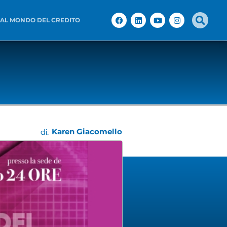
 AL MONDO DEL CREDITO
Karen Giacomello
di: