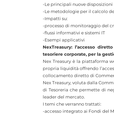
-Le principali nuove disposizioni
-Le metodologie per il calcolo d
-Impatti su:
-processo di monitoraggio del cred
-flussi informativi e sistemi IT
-Esempi applicativi
NexTreasury: l’accesso diretto
tesoriere corporate, per la gestio
Nex Treasury è la piattaforma w
propria liquidità offrendo l’acce
collocamento diretto di Commer
Nex Treasury, voluta dalla Comm
di Tesoreria che permette di ne
leader del mercato.
I temi che verranno trattati:
-accesso integrato ai Fondi del 