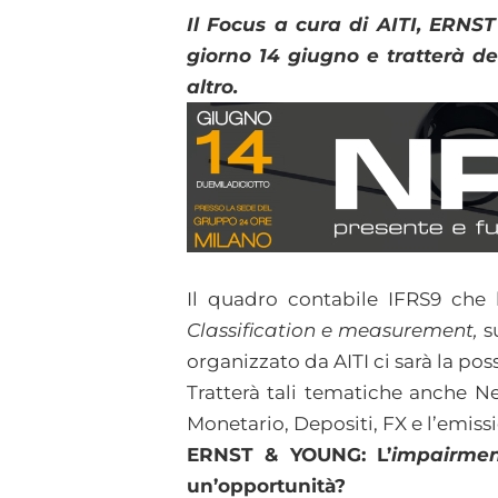
Il Focus a cura di AITI, ERNST
giorno 14 giugno e tratterà de
altro.
Il quadro contabile IFRS9 che h
Classification e measurement,
s
organizzato da AITI ci sarà la pos
Tratterà tali tematiche anche Ne
Monetario, Depositi, FX e l’emis
ERNST & YOUNG:
L’
impairme
un’opportunità?