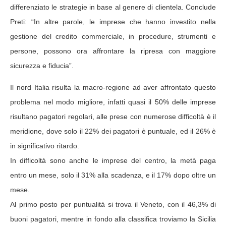
differenziato le strategie in base al genere di clientela. Conclude
Preti: “In altre parole, le imprese che hanno investito nella
gestione del credito commerciale, in procedure, strumenti e
persone, possono ora affrontare la ripresa con maggiore
sicurezza e fiducia”.
Il nord Italia risulta la macro-regione ad aver affrontato questo
problema nel modo migliore, infatti quasi il 50% delle imprese
risultano pagatori regolari, alle prese con numerose difficoltà è il
meridione, dove solo il 22% dei pagatori è puntuale, ed il 26% è
in significativo ritardo.
In difficoltà sono anche le imprese del centro, la metà paga
entro un mese, solo il 31% alla scadenza, e il 17% dopo oltre un
mese.
Al primo posto per puntualità si trova il Veneto, con il 46,3% di
buoni pagatori, mentre in fondo alla classifica troviamo la Sicilia