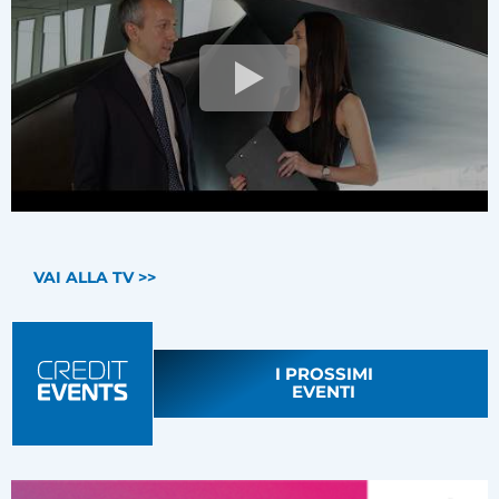
VAI ALLA TV >>
I PROSSIMI
EVENTI