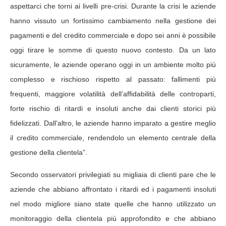
aspettarci che torni ai livelli pre-crisi. Durante la crisi le aziende
hanno vissuto un fortissimo cambiamento nella gestione dei
pagamenti e del credito commerciale e dopo sei anni è possibile
oggi tirare le somme di questo nuovo contesto. Da un lato
sicuramente, le aziende operano oggi in un ambiente molto più
complesso e rischioso rispetto al passato: fallimenti più
frequenti, maggiore volatilità dell’affidabilità delle controparti,
forte rischio di ritardi e insoluti anche dai clienti storici più
fidelizzati. Dall’altro, le aziende hanno imparato a gestire meglio
il credito commerciale, rendendolo un elemento centrale della
gestione della clientela”.
Secondo osservatori privilegiati su migliaia di clienti pare che le
aziende che abbiano affrontato i ritardi ed i pagamenti insoluti
nel modo migliore siano state quelle che hanno utilizzato un
monitoraggio della clientela più approfondito e che abbiano