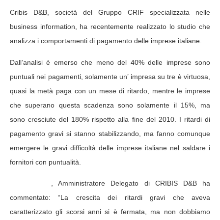
Cribis D&B, società del Gruppo CRIF specializzata nelle
business information, ha recentemente realizzato lo studio che
analizza i comportamenti di pagamento delle imprese italiane.
Dall’analisi è emerso che meno del 40% delle imprese sono
puntuali nei pagamenti, solamente un’ impresa su tre è virtuosa,
quasi la metà paga con un mese di ritardo, mentre le imprese
che superano questa scadenza sono solamente il 15%, ma
sono cresciute del 180% rispetto alla fine del 2010.
I ritardi di
pagamento gravi si stanno stabilizzando, ma fanno comunque
emergere le gravi difficoltà delle imprese italiane nel saldare i
fornitori con puntualità.
Marco Preti
, Amministratore Delegato di CRIBIS D&B ha
commentato: “La crescita dei ritardi gravi che aveva
caratterizzato gli scorsi anni si è fermata, ma non dobbiamo