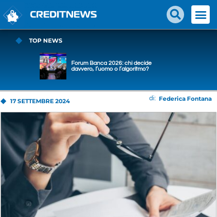
TOP NEWS
Forum Banca 2026: chi decide
davvero, l’uomo o l’algoritmo?
Federica Fontana
di:
17 SETTEMBRE 2024