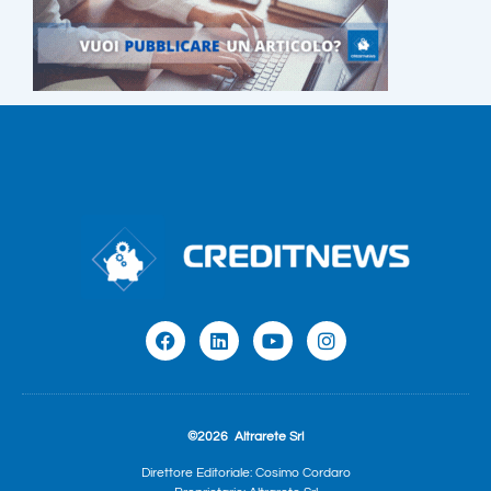
©2026
Altrarete Srl
Direttore Editoriale: Cosimo Cordaro