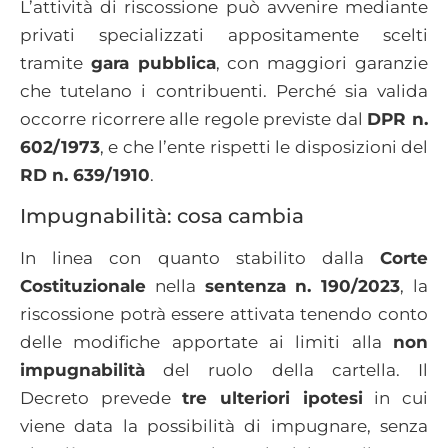
L’attività di riscossione può avvenire mediante
privati specializzati appositamente scelti
tramite
gara pubblica
, con maggiori garanzie
che tutelano i contribuenti. Perché sia valida
occorre ricorrere alle regole previste dal
DPR n.
602/1973
, e che l’ente rispetti le disposizioni del
RD n. 639/1910
.
Impugnabilità: cosa cambia
In linea con quanto stabilito dalla
Corte
Costituzionale
nella
sentenza n. 190/2023
, la
riscossione potrà essere attivata tenendo conto
delle modifiche apportate ai limiti alla
non
impugnabilità
del ruolo della cartella. Il
Decreto prevede
tre ulteriori ipotesi
in cui
viene data la possibilità di impugnare, senza