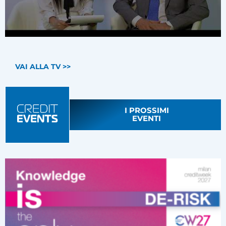
VAI ALLA TV >>
I PROSSIMI
EVENTI