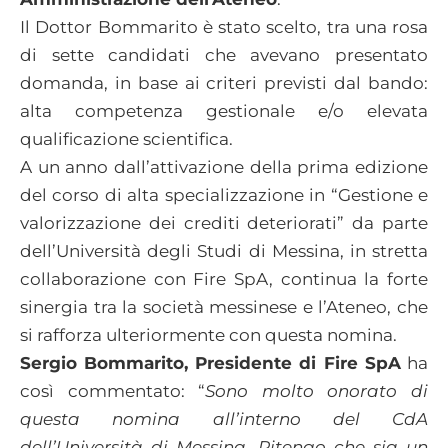
Il Dottor Bommarito è stato scelto, tra una rosa
di sette candidati che avevano presentato
domanda, in base ai criteri previsti dal bando:
alta competenza gestionale e/o elevata
qualificazione scientifica.
A un anno dall’attivazione della prima edizione
del corso di alta specializzazione in “Gestione e
valorizzazione dei crediti deteriorati” da parte
dell’Università degli Studi di Messina, in stretta
collaborazione con Fire SpA, continua la forte
sinergia tra la società messinese e l’Ateneo, che
si rafforza ulteriormente con questa nomina.
Sergio Bommarito, Presidente di Fire SpA
ha
così commentato: “
Sono molto onorato di
questa nomina all’interno del CdA
dell’Università di Messina. Ritengo che sia un