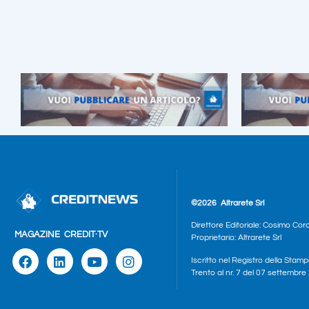
©2026
Altrarete Srl
Direttore Editoriale: Cosimo Cor
MAGAZINE
CREDIT·TV
Proprietario: Altrarete Srl
Iscritto nel Registro della Stamp
Trento al nr. 7 del 07 settembr