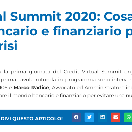
al Summit 2020: Cos
cario e finanziario p
isi
a la prima giornata del Credit Virtual Summit or
a prima tavola rotonda in programma sono interve
 106 e
Marco Radice
, Avvocato ed Amministratore in
are il mondo bancario e finanziario per evitare una nu
DIVI QUESTO ARTICOLO!