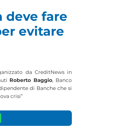
a deve fare
er evitare
ganizzato da CreditNews in
nuti
Roberto Baggio
, Banco
dipendente di Banche che si
ova crisi”