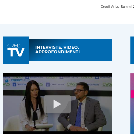
Credit Virtual Summit 
INTERVISTE, VIDEO,
APPROFONDIMENTI