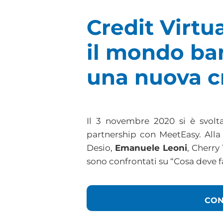
Credit Virtu
il mondo ban
una nuova cr
Il 3 novembre 2020 si è svolt
partnership con MeetEasy. All
Desio,
Emanuele Leoni
, Cherry
sono confrontati su “Cosa deve f
CON