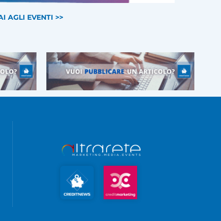
AI AGLI EVENTI >>