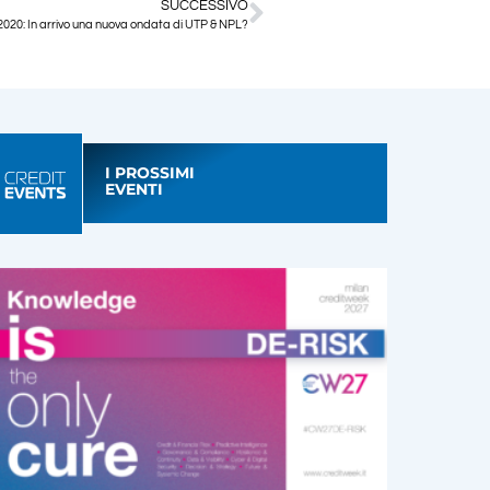
SUCCESSIVO
2020: In arrivo una nuova ondata di UTP & NPL?
I PROSSIMI
EVENTI