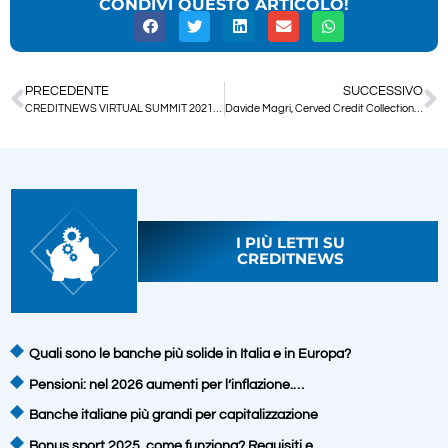
CONDIVI QUESTO ARTICOLO!
PRECEDENTE
SUCCESSIVO
CREDITNEWS VIRTUAL SUMMIT 2021 | Accesso al credito e nuove metodologie di valutazione
Davide Magri, Cerved Credit Collection SpA – Credit Awards 2020/21
I PIÙ LETTI SU
CREDITNEWS
Quali sono le banche più solide in Italia e in Europa?
Pensioni: nel 2026 aumenti per l’inflazione.…
Banche italiane più grandi per capitalizzazione
Bonus sport 2025, come funziona? Requisiti e…