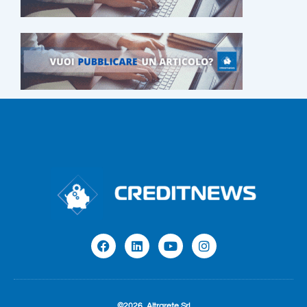
©2026
Altrarete Srl