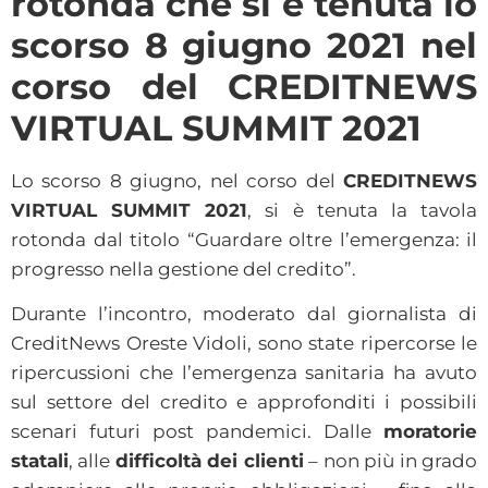
rotonda che si è tenuta lo
scorso 8 giugno 2021 nel
corso del CREDITNEWS
VIRTUAL SUMMIT 2021
Lo scorso 8 giugno, nel corso del
CREDITNEWS
VIRTUAL SUMMIT 2021
, si è tenuta la tavola
rotonda dal titolo “Guardare oltre l’emergenza: il
progresso nella gestione del credito”.
Durante l’incontro, moderato dal giornalista di
CreditNews Oreste Vidoli, sono state ripercorse le
ripercussioni che l’emergenza sanitaria ha avuto
sul settore del credito e approfonditi i possibili
scenari futuri post pandemici. Dalle
moratorie
statali
, alle
difficoltà dei clienti
– non più in grado