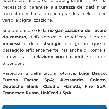
adempiere alle proprie obbligazioni – fino alla
necessità di garantire la
sicurezza dei dati
in un
mercato che ha subito una grande accelerazione
verso la digitalizzazione.
Si è poi parlato della
riorganizzazione del lavoro
da remoto
, dell’esigenza di modificare i propri
processi
e delle
strategie
per gestire questo
passaggio efficientemente. Ma anche di come si
sia evoluta la
relazione con i clienti
e i propri
dipendenti.
Partecipanti della tavola rotonda:
Luigi Bauco,
Europa Factor SpA
;
Alessandra Coletto,
Deutsche Bank
;
Claudio Manetti, Fire SpA
;
Francesco Russo, UniCredit SpA
.