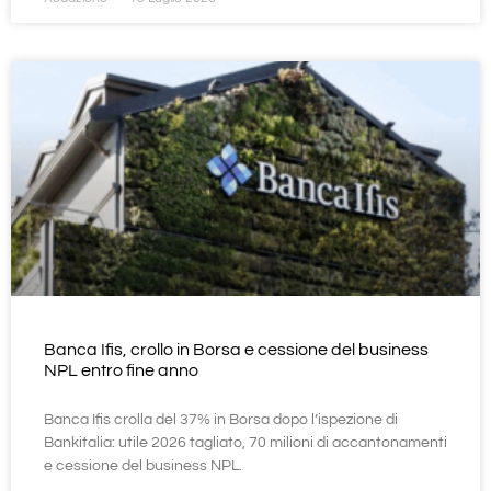
Banca Ifis, crollo in Borsa e cessione del business
NPL entro fine anno
Banca Ifis crolla del 37% in Borsa dopo l’ispezione di
Bankitalia: utile 2026 tagliato, 70 milioni di accantonamenti
e cessione del business NPL.