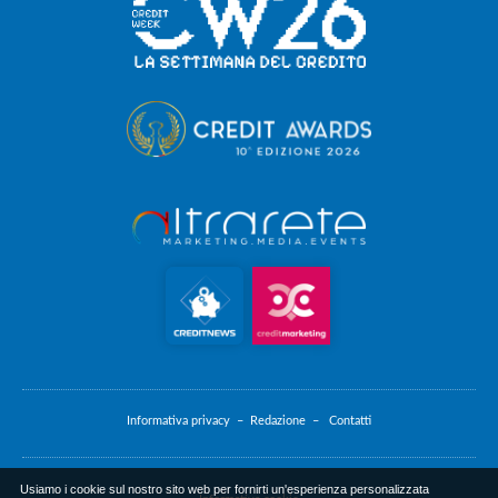
Informativa privacy –
Redazione –
Contatti
Usiamo i cookie sul nostro sito web per fornirti un'esperienza personalizzata