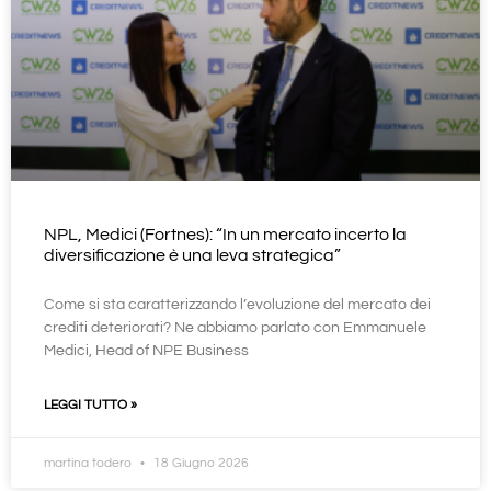
NPL, Medici (Fortnes): “In un mercato incerto la
diversificazione è una leva strategica”
Come si sta caratterizzando l’evoluzione del mercato dei
crediti deteriorati? Ne abbiamo parlato con Emmanuele
Medici, Head of NPE Business
LEGGI TUTTO »
martina todero
18 Giugno 2026