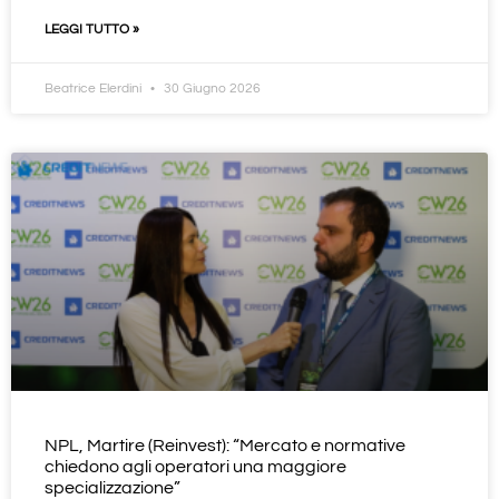
LEGGI TUTTO »
Beatrice Elerdini
30 Giugno 2026
NPL, Martire (Reinvest): “Mercato e normative
chiedono agli operatori una maggiore
specializzazione”