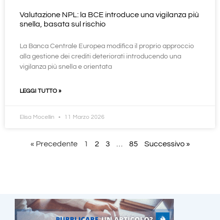
Valutazione NPL: la BCE introduce una vigilanza più
snella, basata sul rischio
La Banca Centrale Europea modifica il proprio approccio
alla gestione dei crediti deteriorati introducendo una
vigilanza più snella e orientata
LEGGI TUTTO »
Elisa Mocellin
11 Marzo 2026
« Precedente
1
2
3
…
85
Successivo »