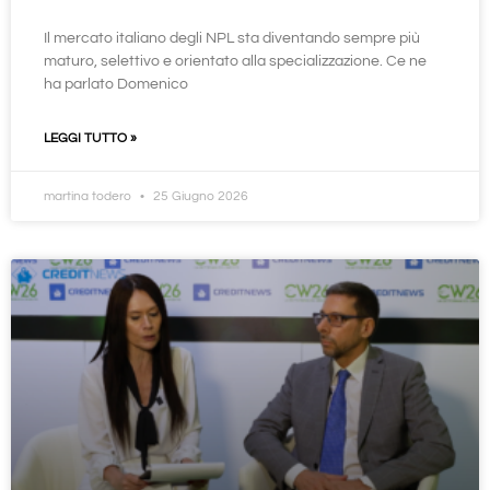
Il mercato italiano degli NPL sta diventando sempre più
maturo, selettivo e orientato alla specializzazione. Ce ne
ha parlato Domenico
LEGGI TUTTO »
martina todero
25 Giugno 2026