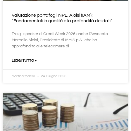
Valutazione portafogli NPL, Aloisi (IAM):
“Fondamentali la qualità e la profondità dei dati”
Tra gli speaker di CreditWeek 2026 anche l’Avvocato
Marcello Aloisi, Presidente di IAM S.p.A., che ha
approfondito alle telecamere di
LEGGI TUTTO »
martina todero
24 Giugno 2026