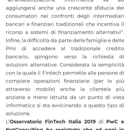
aggiungersi anche una crescente sfiducia dei
consumatori nei confronti degli intermediari
bancari e finanziari tradizionali che incentiva il
ricorso a sistemi di finanziamento alternativi”.
Infine, la difficoltà da parte delle famiglie e delle
Pmi di accedere al tradizionale credito
bancario, spingono verso la richiesta di
soluzioni alternative. Considerata la semplicità
con la quale il Fintech permette alle persone di
compiere operazioni finanziarie (per lo più
attraverso
mobile
) anche la clientela più
anziana e meno istruita da un punto di vista
informatico si sta avvicinando a questo tipo di
soluzione.
L’
Osservatorio FinTech Italia 2019
di
PwC e
NetConsulting ha registrato che ad oggi in