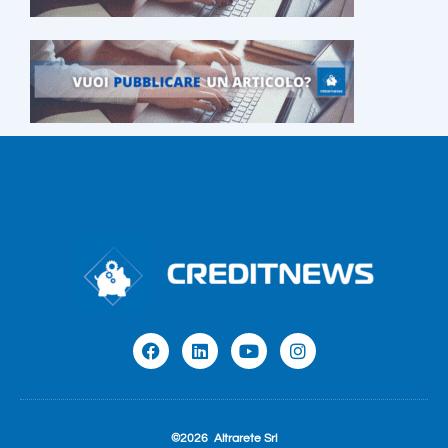
©2026
Altrarete Srl