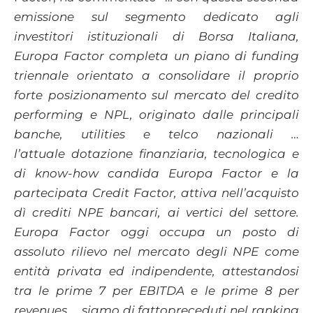
emissione sul segmento dedicato agli
investitori istituzionali di Borsa Italiana,
Europa Factor completa un piano di funding
triennale orientato a consolidare il proprio
forte posizionamento sul mercato del credito
performing e NPL,
originato dalle principali
banche, utilities e telco nazionali …
l’attuale
dotazione finanziaria, tecnologica e
di know-
how candida Europa Factor e la
partecipata Credit Factor, attiva nell’acquisto
dì crediti NPE bancari, ai
vertici del settore.
Europa Factor oggi occupa un posto di
assoluto rilievo nel mercato degli NPE come
entità
privata ed indipendente, attestandosi
tra le prime 7 per EBITDA e le prime 8 per
revenues … siamo di fatto
preceduti nel ranking