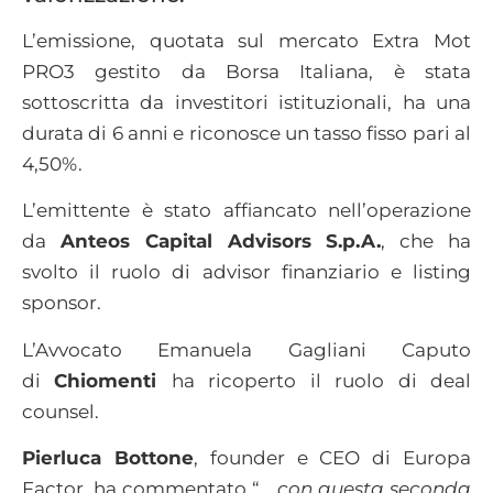
L’emissione, quotata sul mercato Extra Mot
PRO3 gestito da Borsa Italiana, è stata
sottoscritta da investitori istituzionali, ha una
durata di 6 anni e riconosce un tasso fisso pari al
4,50%.
L’emittente è stato affiancato nell’operazione
da
Anteos Capital Advisors S.p.A.
, che ha
svolto il ruolo di advisor finanziario e listing
sponsor.
L’Avvocato Emanuela Gagliani Caputo
di
Chiomenti
ha ricoperto il ruolo di deal
counsel.
Pierluca Bottone
, founder e CEO di Europa
Factor, ha commentato “…
con questa seconda