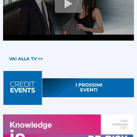
VAI ALLA TV >>
I PROSSIMI
EVENTI