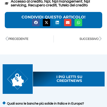
Accesso al credito
,
Npl
,
Npl management
,
Npl
servicing
,
Recupero crediti
,
Tutela del credito
CONDIVIDI QUESTO ARTICOLO!
PRECEDENTE
SUCCESSIVO
I PIÙ LETTI SU
CREDITNEWS
Quali sono le banche più solide in Italia e in Europa?