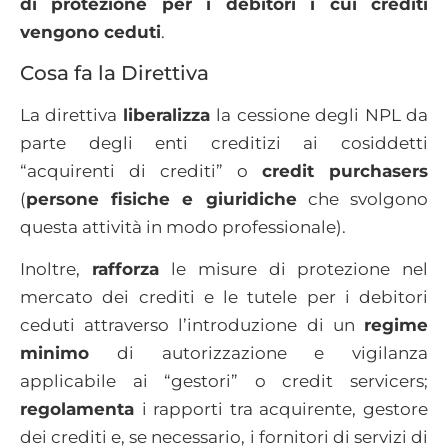
di protezione per i debitori i cui crediti
vengono ceduti
.
Cosa fa la Direttiva
La direttiva
liberalizza
la cessione degli NPL da
parte degli enti creditizi ai cosiddetti
“acquirenti di crediti” o
credit purchasers
(
persone fisiche e giuridiche
che svolgono
questa attività in modo professionale).
Inoltre,
rafforza
le misure di protezione nel
mercato dei crediti e le tutele per i debitori
ceduti attraverso l’introduzione di un
regime
minimo
di autorizzazione e vigilanza
applicabile ai “gestori” o credit servicers;
regolamenta
i rapporti tra acquirente, gestore
dei crediti e, se necessario, i fornitori di servizi di