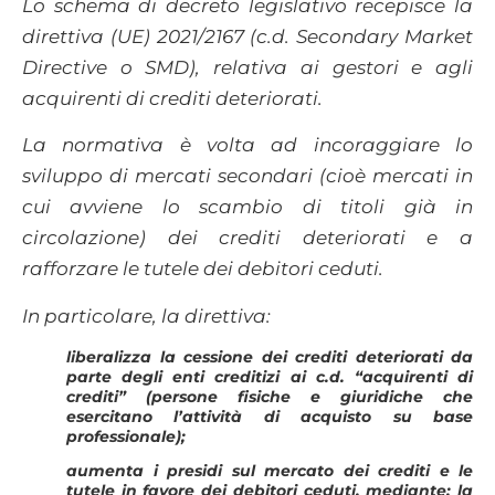
Lo schema di decreto legislativo recepisce la
direttiva (UE) 2021/2167 (c.d. Secondary Market
Directive o SMD), relativa ai gestori e agli
acquirenti di crediti deteriorati.
La normativa è volta ad incoraggiare lo
sviluppo di mercati secondari (cioè mercati in
cui avviene lo scambio di titoli già in
circolazione) dei crediti deteriorati e a
rafforzare le tutele dei debitori ceduti.
In particolare, la direttiva:
liberalizza la cessione dei crediti deteriorati da
parte degli enti creditizi ai c.d. “acquirenti di
crediti” (persone fisiche e giuridiche che
esercitano l’attività di acquisto su base
professionale);
aumenta i presidi sul mercato dei crediti e le
tutele in favore dei debitori ceduti, mediante: la