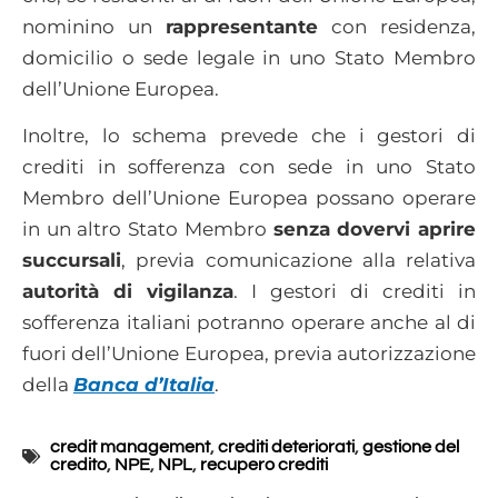
nominino un
rappresentante
con residenza,
domicilio o sede legale in uno Stato Membro
dell’Unione Europea.
Inoltre, lo schema prevede che i gestori di
crediti in sofferenza con sede in uno Stato
Membro dell’Unione Europea possano operare
in un altro Stato Membro
senza dovervi aprire
succursali
, previa comunicazione alla relativa
autorità di vigilanza
. I gestori di crediti in
sofferenza italiani potranno operare anche al di
fuori dell’Unione Europea, previa autorizzazione
della
Banca d’Italia
.
credit management
,
crediti deteriorati
,
gestione del
credito
,
NPE
,
NPL
,
recupero crediti