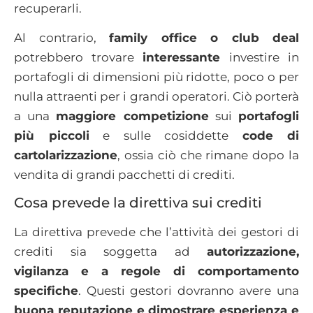
recuperarli.
Al contrario,
family office o club deal
potrebbero trovare
interessante
investire in
portafogli di dimensioni più ridotte, poco o per
nulla attraenti per i grandi operatori. Ciò porterà
a una
maggiore competizione
sui
portafogli
più piccoli
e sulle cosiddette
code di
cartolarizzazione
, ossia ciò che rimane dopo la
vendita di grandi pacchetti di crediti.
Cosa prevede la direttiva sui crediti
La direttiva prevede che l’attività dei gestori di
crediti sia soggetta ad
autorizzazione,
vigilanza e a regole di comportamento
specifiche
. Questi gestori dovranno avere una
buona reputazione e dimostrare esperienza e