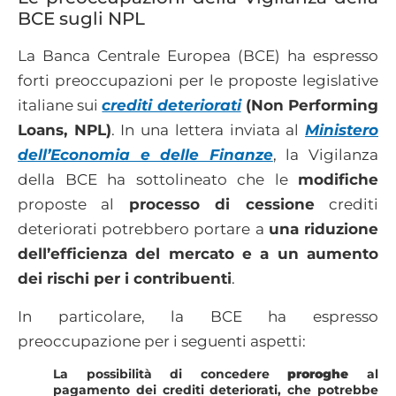
BCE sugli NPL
La Banca Centrale Europea (BCE) ha espresso
forti preoccupazioni per le proposte legislative
italiane sui
crediti deteriorati
(Non Performing
Loans, NPL)
. In una lettera inviata al
Ministero
dell’Economia e delle Finanze
, la Vigilanza
della BCE ha sottolineato che le
modifiche
proposte al
processo di cessione
crediti
deteriorati potrebbero portare a
una riduzione
dell’efficienza del mercato e a un aumento
dei rischi per i contribuenti
.
In particolare, la BCE ha espresso
preoccupazione per i seguenti aspetti:
La possibilità di concedere
proroghe
al
pagamento dei crediti deteriorati, che potrebbe