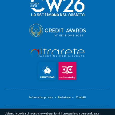
Informativa privacy –
Redazione –
Contatti
Usiamo i cookie sul nostro sito web per fornirti un'esperienza personalizzata