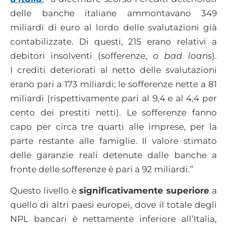
delle banche italiane ammontavano 349
miliardi di euro al lordo delle svalutazioni già
contabilizzate. Di questi, 215 erano relativi a
debitori insolventi (sofferenze, o
bad loans
).
I crediti deteriorati al netto delle svalutazioni
erano pari a 173 miliardi; le sofferenze nette a 81
miliardi (rispettivamente pari al 9,4 e al 4,4 per
cento dei prestiti netti). Le sofferenze fanno
capo per circa tre quarti alle imprese, per la
parte restante alle famiglie. Il valore stimato
delle garanzie reali detenute dalle banche a
fronte delle sofferenze è pari a 92 miliardi.”
Questo livello è
significativamente superiore
a
quello di altri paesi europei, dove il totale degli
NPL bancari è nettamente inferiore all’Italia,