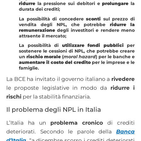
ridurre
la pressione sui debitori e
prolungare
la
durata dei crediti;
La possibilità di concedere
sconti
sul prezzo di
vendita degli NPL, che potrebbe
ridurre la
remunerazione
degli investitori e rendere meno
attraente il mercato;
La possibilità di
utilizzare fondi pubblici
per
sostenere le cessioni di NPL, che potrebbe creare
un
rischio morale
(
moral hazard
) per le banche e
aumentare il costo del credito
per le imprese e le
famiglie.
La BCE ha invitato il governo italiano a
rivedere
le proposte legislative in modo da
ridurre i
rischi
per la stabilità finanziaria.
Il problema degli NPL in Italia
L’Italia ha un
problema cronico
di crediti
deteriorati. Secondo le parole della
Banca
d’Italia
, “a dicembre scorso i crediti deteriorati