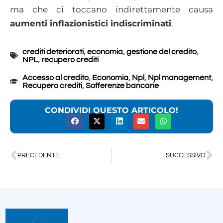
ma che ci toccano indirettamente causa
aumenti inflazionistici indiscriminati
.
crediti deteriorati
,
economia
,
gestione del credito
,
NPL
,
recupero crediti
Accesso al credito
,
Economia
,
Npl
,
Npl management
,
Recupero crediti
,
Sofferenze bancarie
CONDIVIDI QUESTO ARTICOLO!
PRECEDENTE
SUCCESSIVO