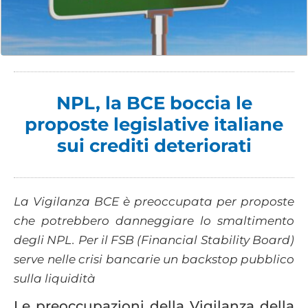
NPL, la BCE boccia le
proposte legislative italiane
sui crediti deteriorati
La Vigilanza BCE è preoccupata per proposte
che potrebbero danneggiare lo smaltimento
degli NPL. Per il FSB (Financial Stability Board)
serve nelle crisi bancarie un backstop pubblico
sulla liquidità
Le preoccupazioni della Vigilanza della