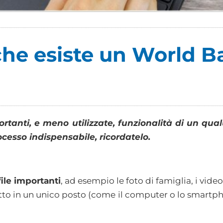
che esiste un World 
ortanti, e meno utilizzate, funzionalità di un qu
cesso indispensabile, ricordatelo.
 file importanti
, ad esempio le foto di famiglia, i vid
utto in un unico posto (come il computer o lo smartpho