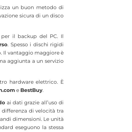
ilizza un buon metodo di
vazione sicura di un disco
e per il backup del PC. Il
rso
. Spesso i dischi rigidi
. Il vantaggio maggiore è
ima aggiunta a un servizio
ro hardware elettrico. È
n.com
e
BestBuy
.
do
ai dati grazie all’uso di
differenza di velocità tra
randi dimensioni. Le unità
ndard eseguono la stessa