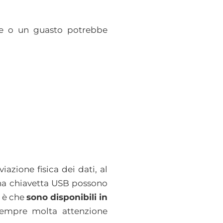
te o un guasto potrebbe
iazione fisica dei dati, al
una chiavetta USB possono
d è che
sono disponibili in
 sempre molta attenzione