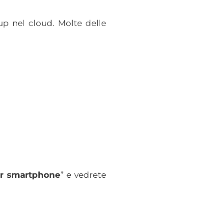
up nel cloud. Molte delle
er smartphone
” e vedrete