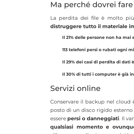
Ma perché dovrei far
La perdita dei file è molto p
distruggere tutto il materiale 
Il 21% delle persone non ha mai 
113 telefoni persi o rubati ogni m
Il 29% dei casi di perdita di dati
Il 30% di tutti i computer è già 
Servizi online
Conservare il backup nel cloud
posto di un disco rigido esterno
essere
persi o danneggiati
. Il v
qualsiasi momento e ovunqu