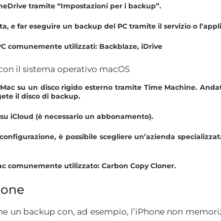
eDrive tramite “Impostazioni per i backup”.
a, e far eseguire un backup del PC tramite il servizio o l’appli
 PC comunemente utilizzati: Backblaze, iDrive
con il sistema operativo macOS
Mac su un disco rigido esterno tramite Time Machine. Andat
te il disco di backup.
i su iCloud (è necessario un abbonamento).
configurazione, è possibile scegliere un’azienda specializzata
Mac comunemente utilizzato: Carbon Copy Cloner.
hone
che un backup con, ad esempio, l’iPhone non memoriz