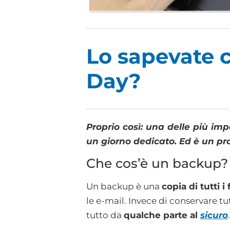
Lo sapevate 
Day?
Proprio così: una delle più imp
un giorno dedicato. Ed è un pro
Che cos’è un backup?
Un backup è una
copia di tutti i
le e-mail. Invece di conservare t
tutto da
qualche parte al
sicuro
.