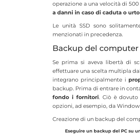
operazione a una velocità di 500
a danni in caso di caduta o urt
Le unità SSD sono solitamente
menzionati in precedenza.
Backup del computer
Se prima si aveva libertà di s
effettuare una scelta multipla d
integrano principalmente i
prop
backup. Prima di entrare in conta
fondo i fornitori
. Ciò è dovuto
opzioni, ad esempio, da Windows
Creazione di un backup del comp
Eseguire un backup del PC su un 