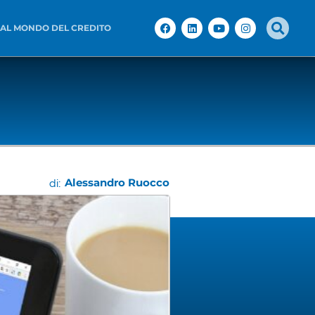
 AL MONDO DEL CREDITO
Alessandro Ruocco
di: