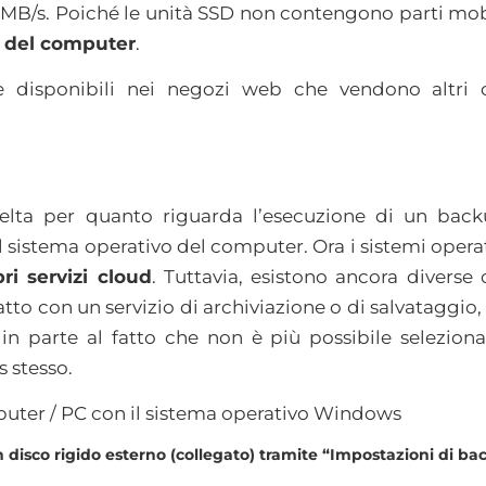
 MB/s. Poiché le unità SSD non contengono parti mob
o del computer
.
 disponibili nei negozi web che vendono altri c
celta per quanto riguarda l’esecuzione di un back
al sistema operativo del computer. Ora i sistemi ope
ri servizi cloud
. Tuttavia, esistono ancora diverse
tto con un servizio di archiviazione o di salvataggio,
 in parte al fatto che non è più possibile selezio
 stesso.
uter / PC con il sistema operativo Windows
disco rigido esterno (collegato) tramite “Impostazioni di ba