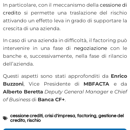
In particolare, con il meccanismo della
cessione di
credito
si permette una traslazione del rischio
attivando un effetto leva in grado di supportare la
crescita di una azienda.
In caso di una azienda in difficoltà, il factoring può
intervenire in una fase di
negoziazione
con le
banche e, successivamente, nella fase di rilancio
dell’azienda.
Questi aspetti sono stati approfonditi da
Enrico
Buzzoni
, Vice Presidente di
MBFACTA
e da
Alberto Beretta
Deputy General Manager
e
Chief
of Business
di
Banca CF+
.
cessione crediti
,
crisi d'impresa
,
factoring
,
gestione del
credito
,
rischio