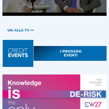
VAI ALLA TV >>
I PROSSIMI
EVENTI