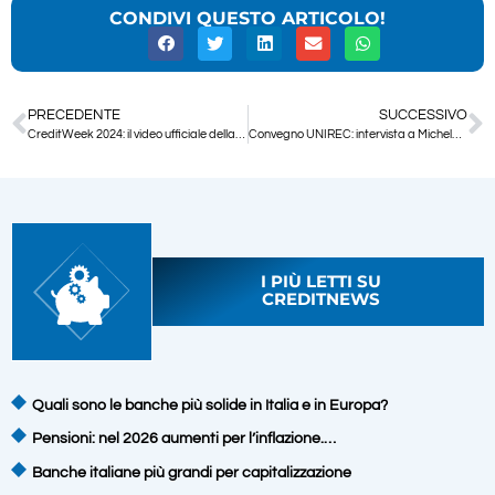
CONDIVI QUESTO ARTICOLO!
PRECEDENTE
SUCCESSIVO
CreditWeek 2024: il video ufficiale della quinta edizione
Convegno UNIREC: intervista a Michela De Marchi, Segretario Generale UNIREC
I PIÙ LETTI SU
CREDITNEWS
Quali sono le banche più solide in Italia e in Europa?
Pensioni: nel 2026 aumenti per l’inflazione.…
Banche italiane più grandi per capitalizzazione