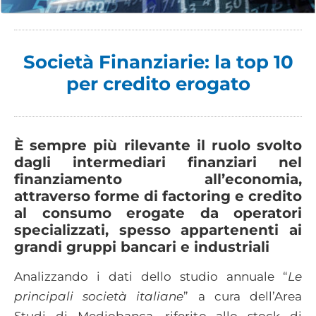
Società Finanziarie: la top 10
per credito erogato
È sempre più rilevante il ruolo svolto
dagli intermediari finanziari nel
finanziamento all’economia,
attraverso forme di factoring e credito
al consumo erogate da operatori
specializzati, spesso appartenenti ai
grandi gruppi bancari e industriali
Analizzando i dati dello studio annuale “
Le
principali società italiane
” a cura dell’Area
Studi di Mediobanca, riferito allo stock di