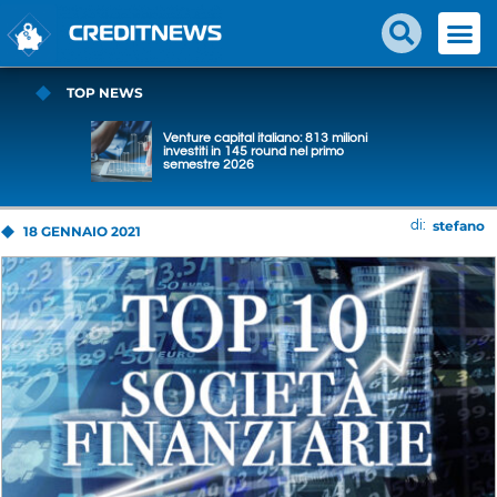
TOP NEWS
Venture capital italiano: 813 milioni
investiti in 145 round nel primo
semestre 2026
stefano
di:
18 GENNAIO 2021