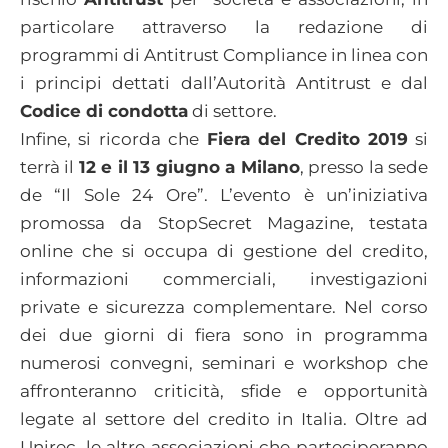
particolare attraverso la redazione di
programmi di Antitrust Compliance in linea con
i principi dettati dall’Autorità Antitrust e dal
Codice di condotta
di settore.
Infine, si ricorda che
Fiera del Credito 2019
si
terrà il
12 e il 13 giugno a Milano
, presso la sede
de “Il Sole 24 Ore”. L’evento è un’iniziativa
promossa da StopSecret Magazine, testata
online che si occupa di gestione del credito,
informazioni commerciali, investigazioni
private e sicurezza complementare. Nel corso
dei due giorni di fiera sono in programma
numerosi convegni, seminari e workshop che
affronteranno criticità, sfide e opportunità
legate al settore del credito in Italia. Oltre ad
Unirec, le altre associazioni che parteciperanno