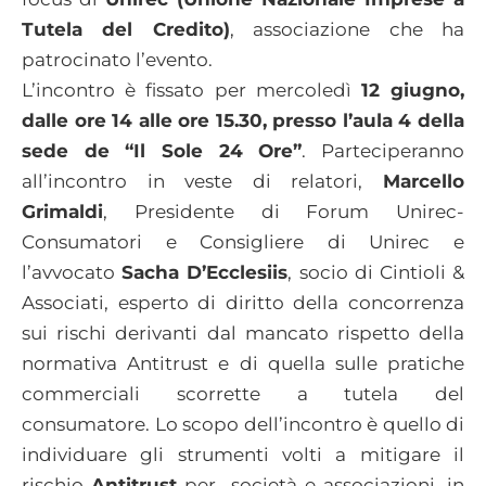
Tutela del Credito)
, associazione che ha
patrocinato l’evento.
L’incontro è fissato per mercoledì
12 giugno,
dalle ore 14 alle ore 15.30, presso l’aula 4 della
sede de “Il Sole 24 Ore”
. Parteciperanno
all’incontro in veste di relatori,
Marcello
Grimaldi
, Presidente di Forum Unirec-
Consumatori e Consigliere di Unirec e
l’avvocato
Sacha D’Ecclesiis
, socio di Cintioli &
Associati, esperto di diritto della concorrenza
sui rischi derivanti dal mancato rispetto della
normativa Antitrust e di quella sulle pratiche
commerciali scorrette a tutela del
consumatore. Lo scopo dell’incontro è quello di
individuare gli strumenti volti a mitigare il
rischio
Antitrust
per società e associazioni, in