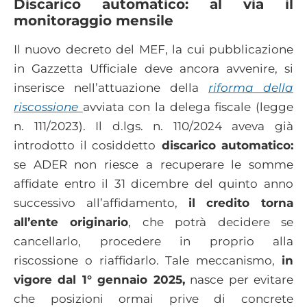
Discarico automatico: al via il
monitoraggio mensile
Il nuovo decreto del MEF, la cui pubblicazione
in Gazzetta Ufficiale deve ancora avvenire, si
inserisce nell’attuazione della
riforma della
riscossione
avviata con la delega fiscale (legge
n. 111/2023). Il d.lgs. n. 110/2024 aveva già
introdotto il cosiddetto
discarico automatico:
se ADER non riesce a recuperare le somme
affidate entro il 31 dicembre del quinto anno
successivo all’affidamento,
il credito torna
all’ente originario
, che potrà decidere se
cancellarlo, procedere in proprio alla
riscossione o riaffidarlo. Tale meccanismo,
in
vigore dal 1° gennaio 2025,
nasce per evitare
che posizioni ormai prive di concrete