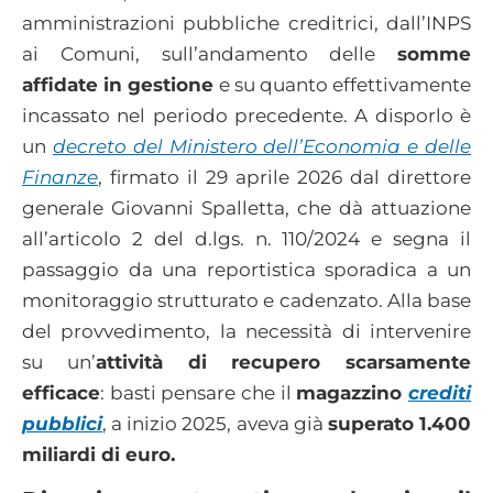
amministrazioni pubbliche creditrici, dall’INPS
ai Comuni, sull’andamento delle
somme
affidate in gestione
e su quanto effettivamente
incassato nel periodo precedente. A disporlo è
un
decreto del Ministero dell’Economia e delle
Finanze
, firmato il 29 aprile 2026 dal direttore
generale Giovanni Spalletta, che dà attuazione
all’articolo 2 del d.lgs. n. 110/2024 e segna il
passaggio da una reportistica sporadica a un
monitoraggio strutturato e cadenzato. Alla base
del provvedimento, la necessità di intervenire
su un’
attività di recupero scarsamente
efficace
: basti pensare che il
magazzino
crediti
pubblici
, a inizio 2025, aveva già
superato 1.400
miliardi di euro.