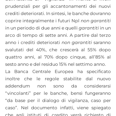
prudenziali per gli accantonamenti dei nuovi
crediti deteriorati. In sintesi, le banche dovranno
coprire integralmente i futuri Npl
non garantiti
in un periodo di due anni e quelli
garantiti
in un
arco di tempo di sette anni. A partire dal terzo
anno i crediti deteriorati
non garantiti
saranno
svalutati del 40%, che crescerà al 55% dopo
quattro anni, al 70% dopo cinque, all’85% al
sesto anno e del residuo 15% nel settimo anno.
La Banca Centrale Europea ha specificato
inoltre che le regole stabilite dal nuovo
addendum non sono da considerarsi
“vincolanti” per le banche, bensì fungeranno
“da base per il dialogo di vigilanza, caso per
caso”. Nel documento infatti, viene spiegato
che agli istituti di credito verrà richiesto di