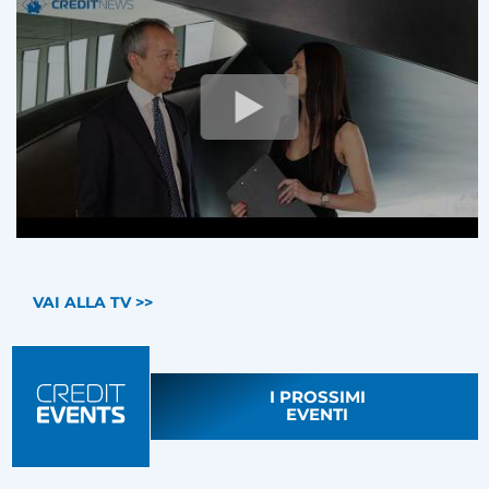
VAI ALLA TV >>
I PROSSIMI
EVENTI