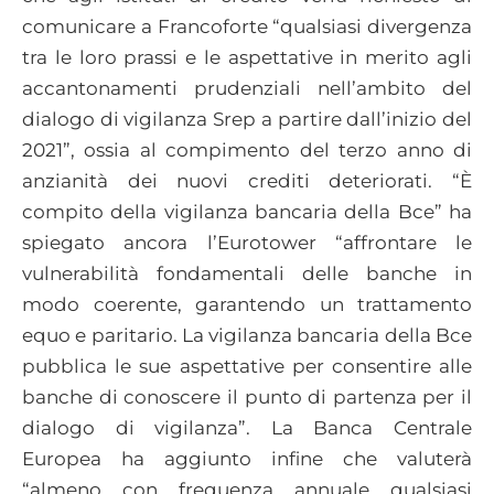
comunicare a Francoforte “qualsiasi divergenza
tra le loro prassi e le aspettative in merito agli
accantonamenti prudenziali nell’ambito del
dialogo di vigilanza Srep a partire dall’inizio del
2021”, ossia al compimento del terzo anno di
anzianità dei nuovi crediti deteriorati. “È
compito della vigilanza bancaria della Bce” ha
spiegato ancora l’Eurotower “affrontare le
vulnerabilità fondamentali delle banche in
modo coerente, garantendo un trattamento
equo e paritario. La vigilanza bancaria della Bce
pubblica le sue aspettative per consentire alle
banche di conoscere il punto di partenza per il
dialogo di vigilanza”. La Banca Centrale
Europea ha aggiunto infine che valuterà
“almeno con frequenza annuale qualsiasi