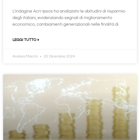
L’indagine Acri-Ipsos ha analizzato le abitudini di risparmio
degli italiani, evidenziando segnali di miglioramento
economico, cambiamenti generazionali nelle finalità di
LEGGI TUTTO »
Andrea Marchi
20 Dicembre 2024