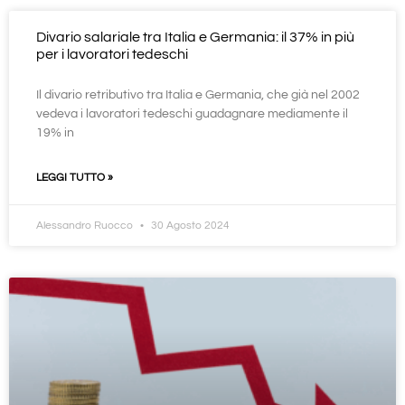
Divario salariale tra Italia e Germania: il 37% in più
per i lavoratori tedeschi
Il divario retributivo tra Italia e Germania, che già nel 2002
vedeva i lavoratori tedeschi guadagnare mediamente il
19% in
LEGGI TUTTO »
Alessandro Ruocco
30 Agosto 2024