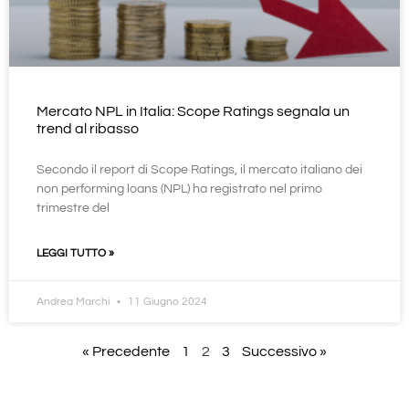
Mercato NPL in Italia: Scope Ratings segnala un
trend al ribasso
Secondo il report di Scope Ratings, il mercato italiano dei
non performing loans (NPL) ha registrato nel primo
trimestre del
LEGGI TUTTO »
Andrea Marchi
11 Giugno 2024
« Precedente
1
2
3
Successivo »