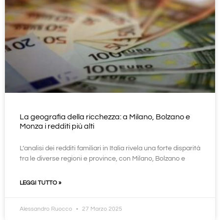
La geografia della ricchezza: a Milano, Bolzano e
Monza i redditi più alti
L’analisi dei redditi familiari in Italia rivela una forte disparità
tra le diverse regioni e province, con Milano, Bolzano e
LEGGI TUTTO »
Alessandro Ruocco
27 Marzo 2025