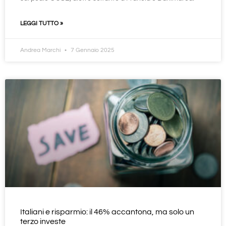
LEGGI TUTTO »
Andrea Marchi
7 Gennaio 2025
Italiani e risparmio: il 46% accantona, ma solo un
terzo investe