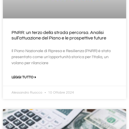
PNRR: un terzo della strada percorsa. Analisi
sull’attuazione del Piano e le prospettive future
Il Piano Nazionale di Ripresa e Resilienza (PNRR) è stato
presentato come un’opportunità storica per l’Italia, un
volano per rilanciare
LEGGI TUTTO »
Alessandro Ruocco
10 Ottobre 2024