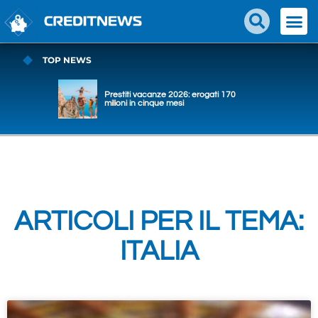
TOP NEWS
Prestiti vacanze 2026: erogati 170
milioni in cinque mesi
ARTICOLI PER IL TEMA:
ITALIA