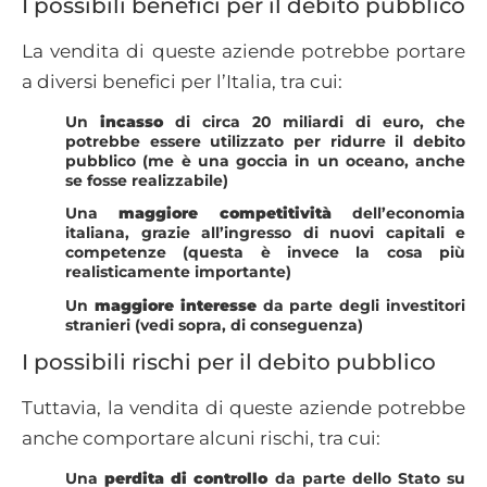
I possibili benefici per il debito pubblico
La vendita di queste aziende potrebbe portare
a diversi benefici per l’Italia, tra cui:
Un
incasso
di circa 20 miliardi di euro, che
potrebbe essere utilizzato per ridurre il debito
pubblico (me è una goccia in un oceano, anche
se fosse realizzabile)
Una
maggiore competitività
dell’economia
italiana, grazie all’ingresso di nuovi capitali e
competenze (questa è invece la cosa più
realisticamente importante)
Un
maggiore interesse
da parte degli investitori
stranieri (vedi sopra, di conseguenza)
I possibili rischi per il debito pubblico
Tuttavia, la vendita di queste aziende potrebbe
anche comportare alcuni rischi, tra cui:
Una
perdita di controllo
da parte dello Stato su