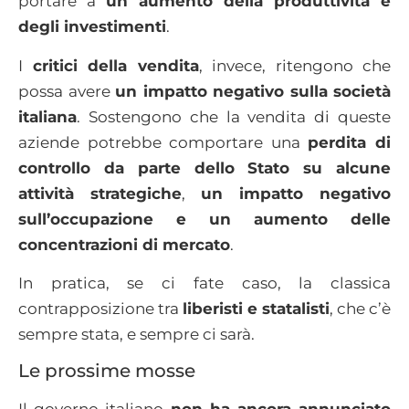
portare a
un aumento della produttività e
degli investimenti
.
I
critici della vendita
, invece, ritengono che
possa avere
un impatto negativo sulla società
italiana
. Sostengono che la vendita di queste
aziende potrebbe comportare una
perdita di
controllo da parte dello Stato su alcune
attività strategiche
,
un impatto negativo
sull’occupazione e un aumento delle
concentrazioni di mercato
.
In pratica, se ci fate caso, la classica
contrapposizione tra
liberisti e statalisti
, che c’è
sempre stata, e sempre ci sarà.
Le prossime mosse