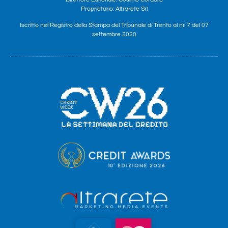
Proprietario: Altrarete Srl
Iscritto nel Registro della Stampa del Tribunale di Trento al nr. 7 del 07
settembre 2020