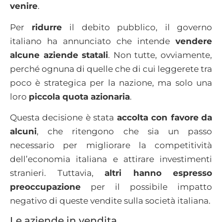
venire
.
Per
ridurre
il debito pubblico, il governo
italiano ha annunciato che intende
vendere
alcune aziende statali
. Non tutte, ovviamente,
perché ognuna di quelle che di cui leggerete tra
poco è strategica per la nazione, ma solo una
loro
piccola quota azionaria
.
Questa decisione è stata
accolta con favore
da
alcuni
, che ritengono che sia un passo
necessario per migliorare la competitività
dell’economia italiana e attirare investimenti
stranieri. Tuttavia,
altri hanno espresso
preoccupazione
per il possibile impatto
negativo di queste vendite sulla società italiana.
Le aziende in vendita