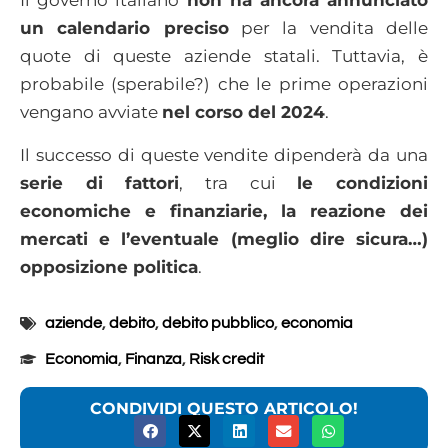
Il governo italiano
non ha ancora annunciato
un calendario preciso
per la vendita delle
quote di queste aziende statali. Tuttavia, è
probabile (sperabile?) che le prime operazioni
vengano avviate
nel corso del 2024
.
Il successo di queste vendite dipenderà da una
serie di fattori
, tra cui
le condizioni
economiche e finanziarie, la reazione dei
mercati e l’eventuale (meglio dire sicura…)
opposizione politica
.
aziende
,
debito
,
debito pubblico
,
economia
Economia
,
Finanza
,
Risk credit
CONDIVIDI QUESTO ARTICOLO!