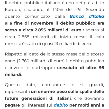
Il debito pubblico italiano è uno dei più alti in
Europa, sfiorando il 140% del Pil. Secondo
quanto comunicato dalla
Banca d’Italia
alla
fine di novembre il debito pubblico era
sceso a circa 2.855 miliardi di euro
rispetto ai
circa 2.868 miliardi di inizio mese; il calo
mensile è stato di quasi 13 miliardi di euro.
Rispetto al dato dello stesso mese dello scorso
anno (2.760 miliardi di euro) il debito pubblico
è invece (e purtroppo)
cresciuto di oltre 95
miliardi
.
Questo dato, comunque lo si guardi,
rappresenta
un enorme peso sulle spalle delle
future generazioni di italiani
, che dovranno
pagare
gli interessi sul
debito
per molti anni a