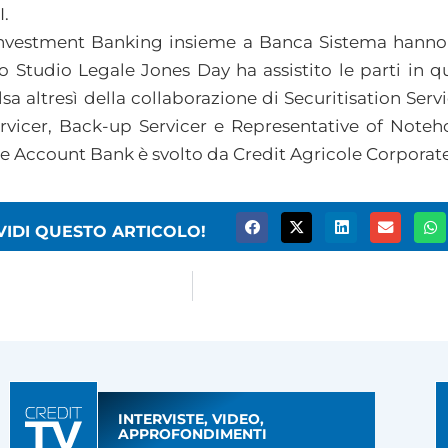
I.
Investment Banking insieme a Banca Sistema hanno c
o Studio Legale Jones Day ha assistito le parti in qu
sa altresì della collaborazione di Securitisation Ser
ervicer, Back-up Servicer e Representative of Noteho
 e Account Bank è svolto da Credit Agricole Corpora
VIDI QUESTO ARTICOLO!
INTERVISTE, VIDEO,
APPROFONDIMENTI