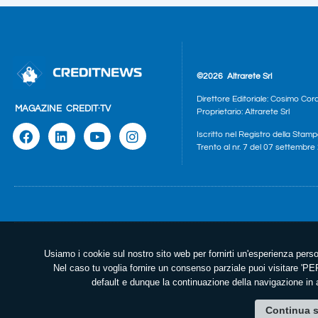
©2026
Altrarete Srl
Direttore Editoriale: Cosimo Cor
MAGAZINE
CREDIT·TV
Proprietario: Altrarete Srl
Iscritto nel Registro della Stamp
Trento al nr. 7 del 07 settembr
Usiamo i cookie sul nostro sito web per fornirti un'esperienza perso
Nel caso tu voglia fornire un consenso parziale puoi visitare 
default e dunque la continuazione della navigazione in a
Continua s