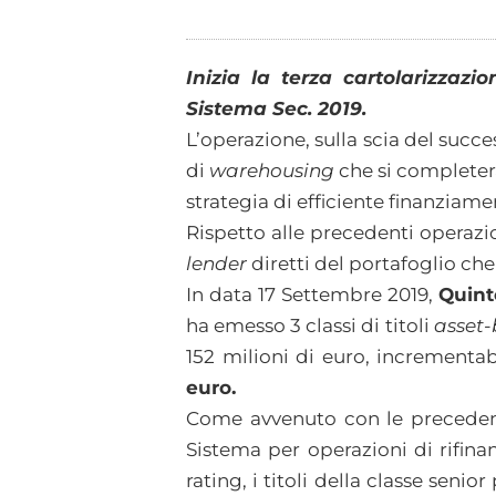
Inizia la terza cartolarizzaz
Sistema Sec. 2019.
L’operazione, sulla scia del succ
di
warehousing
che si completerà
strategia di efficiente finanziame
Rispetto alle precedenti operazio
lender
diretti del portafoglio che
In data 17 Settembre 2019,
Quint
ha emesso 3 classi di titoli
asset-
152 milioni di euro, incrementa
euro.
Come avvenuto con le precedenti 
Sistema per operazioni di rifina
rating, i titoli della classe seni