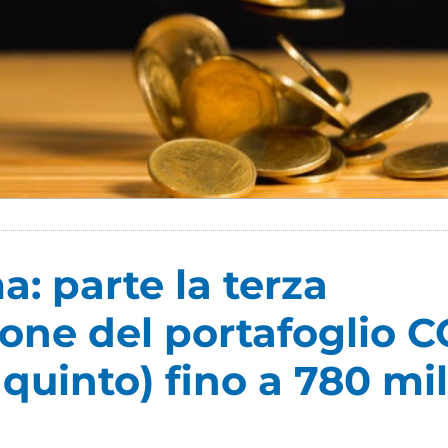
: parte la terza
ione del portafoglio 
quinto) fino a 780 mil