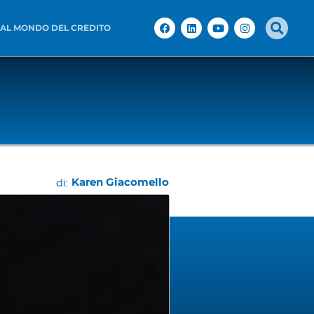
 AL MONDO DEL CREDITO
Karen Giacomello
di: