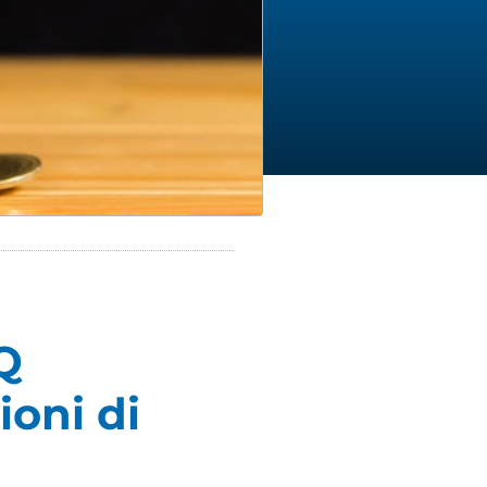
CQ
ioni di