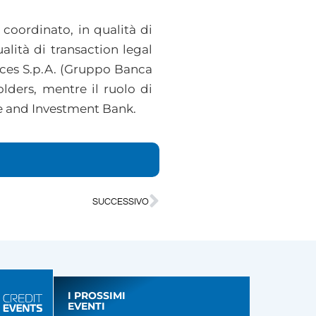
oordinato, in qualità di
alità di transaction legal
vices S.p.A. (Gruppo Banca
lders, mentre il ruolo di
te and Investment Bank.
SUCCESSIVO
I PROSSIMI
EVENTI