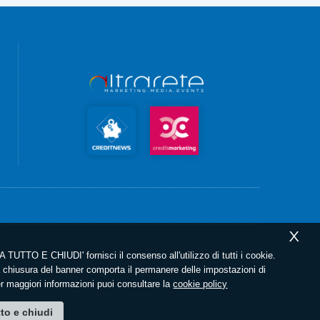
X
 TUTTO E CHIUDI' fornisci il consenso all'utilizzo di tutti i cookie.
chiusura del banner comporta il permanere delle impostazioni di
er maggiori informazioni puoi consultare la
cookie policy
tto e chiudi