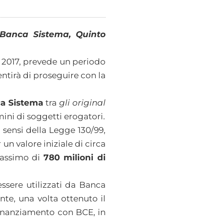
i Banca Sistema, Quinto
l 2017, prevede un periodo
ntirà di proseguire con la
a Sistema
tra
gli original
mini di soggetti erogatori.
i sensi della Legge 130/99,
 un valore iniziale di circa
massimo di
780 milioni di
ssere utilizzati da Banca
nte, una volta ottenuto il
rifinanziamento con BCE, in