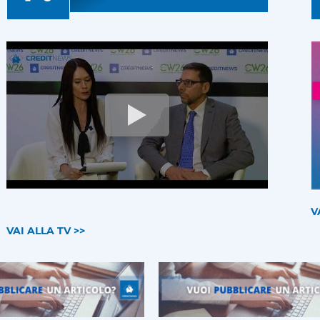
V
VAI ALLA TV >>