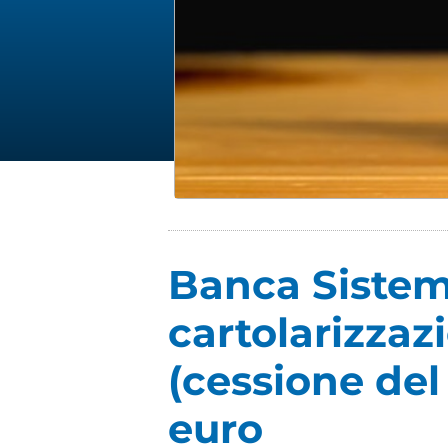
Banca Sistema
cartolarizzaz
(cessione del 
euro