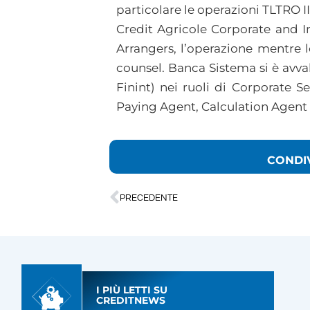
particolare le operazioni TLTRO II
Credit Agricole Corporate and 
Arrangers, l’operazione mentre l
counsel. Banca Sistema si è avval
Finint) nei ruoli di Corporate S
Paying Agent, Calculation Agent
CONDI
PRECEDENTE
I PIÙ LETTI SU
CREDITNEWS