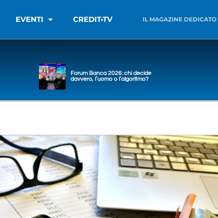
EVENTI
CREDIT•TV
IL MAGAZINE DEDICATO
Forum Banca 2026: chi decide
davvero, l’uomo o l’algoritmo?