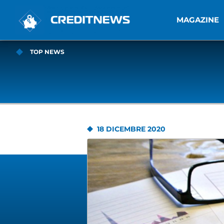
MAGAZINE
TOP NEWS
18 DICEMBRE 2020