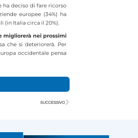
e ha deciso di fare ricorso
aziende europee (34%) ha
(in Italia circa il 20%).
e migliorerà nei prossimi
a che si deteriorerà. Per
’Europa occidentale pensa
SUCCESSIVO