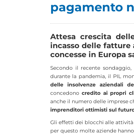
pagamento n
Attesa crescita del
incasso delle fattur
concesse in Europa sa
Secondo il recente sondaggio
durante la pandemia, il PIL mon
delle insolvenze aziendali d
concedono
credito ai propri cl
anche
il numero delle imprese ch
imprenditori ottimisti sul futu
Gli effetti dei blocchi alle attivi
per questo molte aziende hann