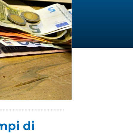
empi di