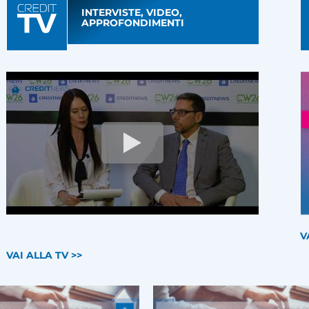
INTERVISTE, VIDEO,
APPROFONDIMENTI
V
VAI ALLA TV >>