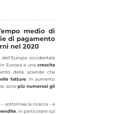
. Tempo medio di
die di pagamento
rni nel 2020
dell’Europa occidentale
à in Europa a una
crescita
emento delle aziende che
lle fatture
. In aumento
ine, sono
più numerosi gli
– sottolinea la ricerca – e
vendite
, in particolare sul