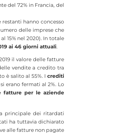
te del 72% in Francia, del
le restanti hanno concesso
il numero delle imprese che
al 15% nel 2020). In totale
9 ai 46 giorni attuali
.
9 il valore delle fatture
elle vendite a credito tra
o è salito al 55%. I
crediti
 si erano fermati al 2%. Lo
 fatture per le aziende
 principale dei ritardati
ati ha tuttavia dichiarato
ive alle fatture non pagate