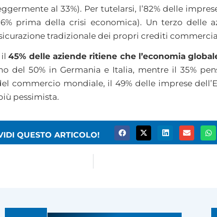
leggermente al 33%). Per tutelarsi, l’82% delle impres
56% prima della crisi economica). Un terzo delle 
sicurazione tradizionale dei propri crediti commerciali 
 il
45% delle aziende ritiene che l’economia global
o del 50% in Germania e Italia, mentre il 35% pens
del commercio mondiale, il 49% delle imprese dell
più pessimista.
VIDI QUESTO ARTICOLO!