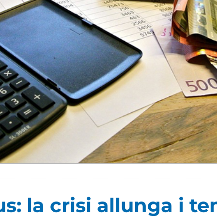
s: la crisi allunga i t