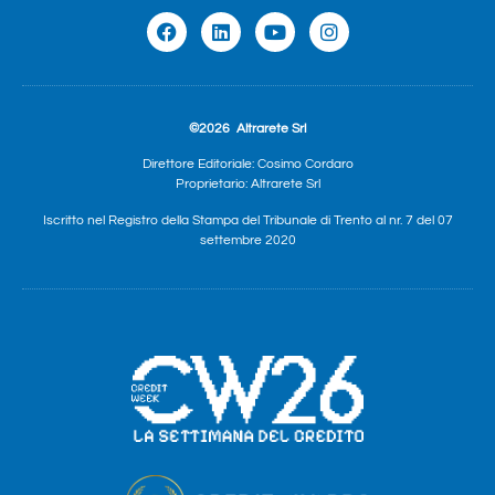
©2026
Altrarete Srl
Direttore Editoriale: Cosimo Cordaro
Proprietario: Altrarete Srl
Iscritto nel Registro della Stampa del Tribunale di Trento al nr. 7 del 07
settembre 2020