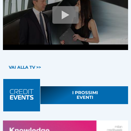
VAI ALLA TV >>
I PROSSIMI
EVENTI