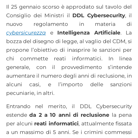
Il 25 gennaio scorso è approdato sul tavolo del
Consiglio dei Ministri il
DDL Cybersecurity
, il
nuovo regolamento in materia di
cybersicurezza
e
Intelligenza Artificiale
. La
bozza del disegno di legge, al vaglio del CDM, si
propone l’obiettivo di inasprire le sanzioni per
chi commette reati informatici. In linea
generale, con il provvedimento s’intende
aumentare il numero degli anni di reclusione, in
alcuni casi, e l’importo delle sanzioni
pecuniarie, in altri.
Entrando nel merito, il DDL Cybersecurity
estende
da 2 a 10 anni di reclusione
la pena
per alcuni
reati informatici
, attualmente fissata
a un massimo di 5 anni. Se i crimini commessi