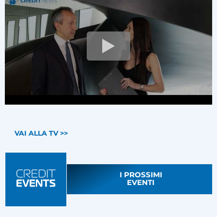
VAI ALLA TV >>
I PROSSIMI
EVENTI