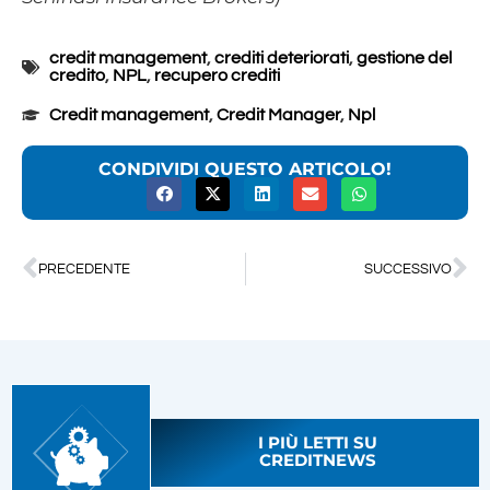
credit management
,
crediti deteriorati
,
gestione del
credito
,
NPL
,
recupero crediti
Credit management
,
Credit Manager
,
Npl
CONDIVIDI QUESTO ARTICOLO!
PRECEDENTE
SUCCESSIVO
I PIÙ LETTI SU
CREDITNEWS