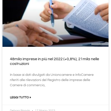
48mila imprese in più nel 2022 (+0,8%), 21mila nelle
costruzioni
In base ai dati divulgati da Unioncamere e InfoCamere
riferiti alle rilevazioni del Registro delle imprese delle
Camere di commercio,
LEGGI TUTTO »
Debora Bionda
17 Marzo 2023