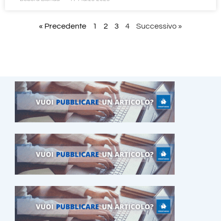
« Precedente
1
2
3
4
Successivo »