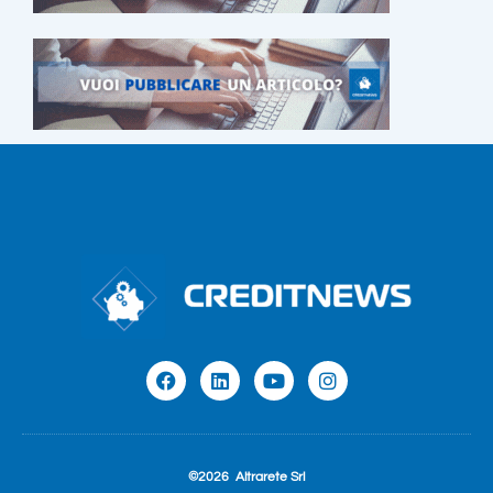
©2026
Altrarete Srl