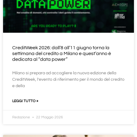
CreditWeek 2026: dall’8 all’11 giugno torna la
settimana del credito a Milano e quest’anno è
dedicata al “data power”
Milano si prepara ad accogliere la nuova edizione della
CreditWeek, l’evento di riferimento per il mondo del credito
e della
LEGGI TUTTO »
Redazione
22 Maggio 2026