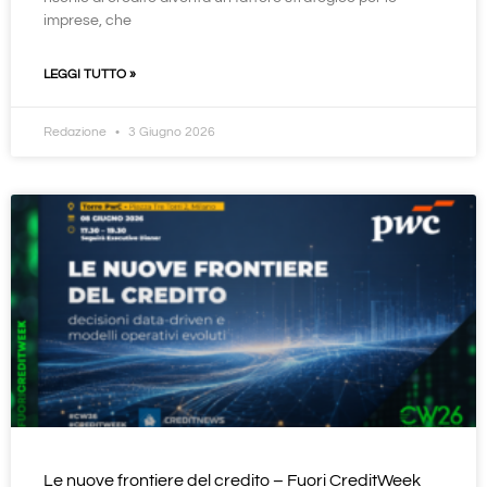
imprese, che
LEGGI TUTTO »
Redazione
3 Giugno 2026
Le nuove frontiere del credito – Fuori CreditWeek