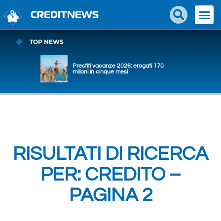
TOP NEWS
Prestiti vacanze 2026: erogati 170
milioni in cinque mesi
RISULTATI DI RICERCA
PER: CREDITO –
PAGINA 2