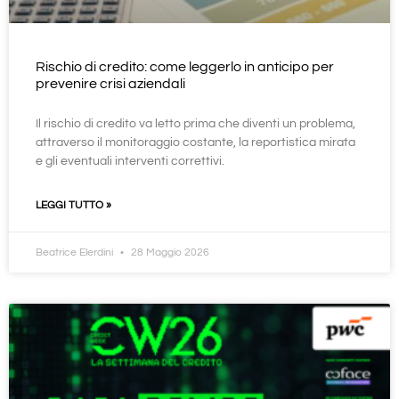
Rischio di credito: come leggerlo in anticipo per
prevenire crisi aziendali
Il rischio di credito va letto prima che diventi un problema,
attraverso il monitoraggio costante, la reportistica mirata
e gli eventuali interventi correttivi.
LEGGI TUTTO »
Beatrice Elerdini
28 Maggio 2026