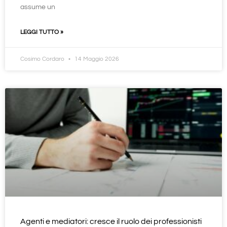
assume un
LEGGI TUTTO »
Cosimo Cordaro
14 Maggio 2026
Agenti e mediatori: cresce il ruolo dei professionisti