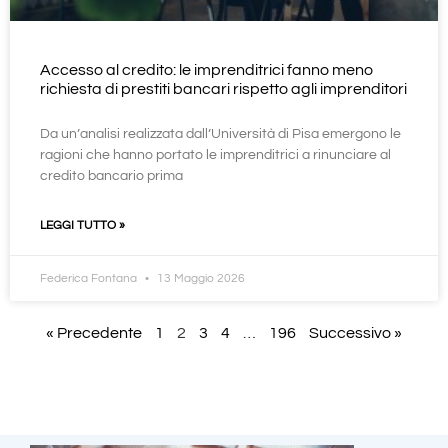
Accesso al credito: le imprenditrici fanno meno
richiesta di prestiti bancari rispetto agli imprenditori
Da un’analisi realizzata dall’Università di Pisa emergono le
ragioni che hanno portato le imprenditrici a rinunciare al
credito bancario prima
LEGGI TUTTO »
Federica Fontana
13 Maggio 2026
« Precedente
1
2
3
4
…
196
Successivo »