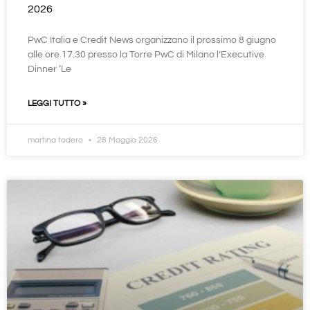
2026
PwC Italia e Credit News organizzano il prossimo 8 giugno
alle ore 17.30 presso la Torre PwC di Milano l’Executive
Dinner ‘Le
LEGGI TUTTO »
martina todero
28 Maggio 2026