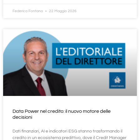
Federica Fontana
22 Maggio 2026
Data Power nel credito: il nuovo motore delle
decisioni
Dati finanziari, AI e indicatori ESG stanno trasformando il
credito in un ecosistema predittivo, dove il Credit Manager