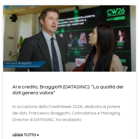
AI e credito, Braggiotti (DATASINC): “La qualità dei
dati genera valore”
In occasione della CreditWeek 2026, dedicata al potere
dei dati, Francesco Braggiotti, Cofondatore e Managing
Director di DATASINC, ha analizzato
LEGGI TUTTO »