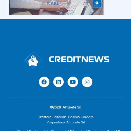
©2026
Altrarete Srl
Direttore Editoriale: Cosimo Cordaro
Proprietario: Altrarete Srl