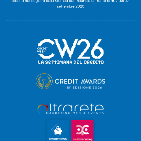
Iscritto nel Registro della Stampa del Tribunale di Trento al nr. 7 del 07
settembre 2020