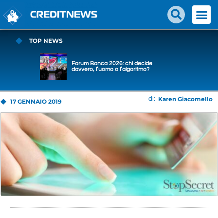
TOP NEWS
Forum Banca 2026: chi decide
davvero, l’uomo o l’algoritmo?
Karen Giacomello
di:
17 GENNAIO 2019