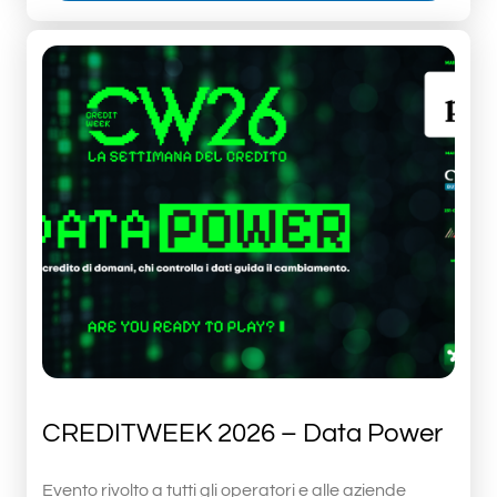
CREDITWEEK 2026 – Data Power
Evento rivolto a tutti gli operatori e alle aziende