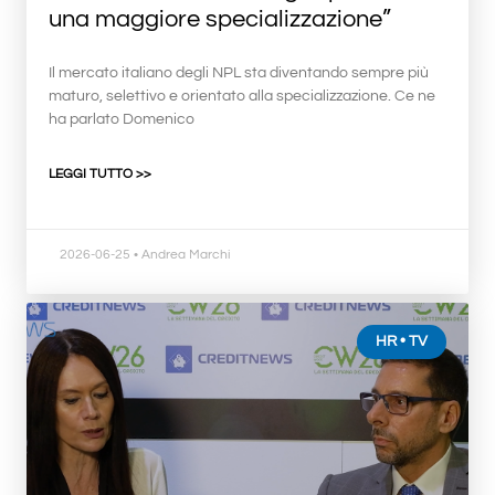
una maggiore specializzazione”
Il mercato italiano degli NPL sta diventando sempre più
maturo, selettivo e orientato alla specializzazione. Ce ne
ha parlato Domenico
LEGGI TUTTO >>
2026-06-25
• Andrea Marchi
HR • TV