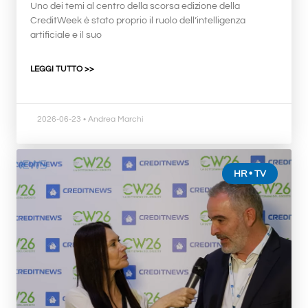
Uno dei temi al centro della scorsa edizione della
CreditWeek è stato proprio il ruolo dell’intelligenza
artificiale e il suo
LEGGI TUTTO >>
2026-06-23
• Andrea Marchi
HR • TV