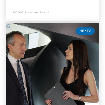
2026-06-24
• Andrea Marchi
HR • TV