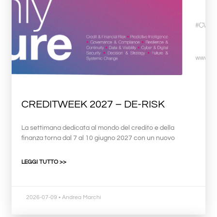
CREDITWEEK 2027 – DE-RISK
La settimana dedicata al mondo del credito e della
finanza torna dal 7 al 10 giugno 2027 con un nuovo
LEGGI TUTTO >>
2026-07-09
• Andrea Marchi