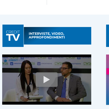
INTERVISTE, VIDEO,
APPROFONDIMENTI