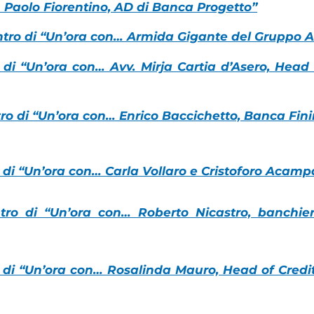
 Paolo Fiorentino, AD di Banca Progetto”
ntro di “Un’ora con… Armida Gigante del Gruppo 
 di “Un’ora con… Avv. Mirja Cartia d’Asero, Head
ro di “Un’ora con… Enrico Baccichetto, Banca Fini
 di “Un’ora con… Carla Vollaro e Cristoforo Acampa
tro di “Un’ora con… Roberto Nicastro, banchiere
o di “Un’ora con… Rosalinda Mauro, Head of Cred