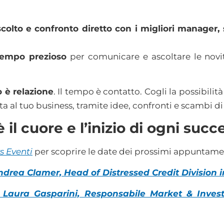
olto e confronto diretto con i migliori manager, sp
tempo prezioso
per comunicare e ascoltare le nov
 è relazione
. Il tempo è contatto. Cogli la possibilit
 al tuo business, tramite idee, confronti e scambi d
il cuore e l’inizio di ogni succ
s Eventi
per scoprire le date dei prossimi appuntame
rea Clamer, Head of Distressed Credit Division in
 Laura Gasparini, Responsabile Market & Inves