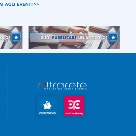
AI AGLI EVENTI >>