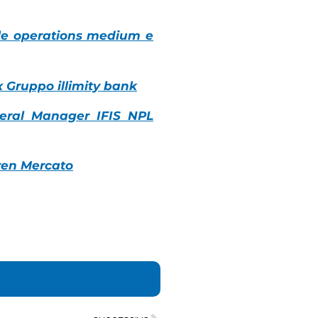
ile operations medium e
x Gruppo illimity bank
neral Manager IFIS NPL
Iren Mercato