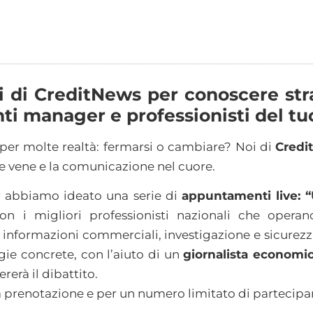
 di CreditNews per conoscere stra
nti manager e professionisti del tu
per molte realtà: fermarsi o cambiare? Noi di
Cred
le vene e la comunicazione nel cuore.
er abbiamo ideato una serie di
appuntamenti live: 
n i migliori professionisti nazionali che operano
, informazioni commerciali, investigazione e sicurezz
egie concrete, con l’aiuto di un
giornalista economic
rerà il dibattito.
ia prenotazione e per un numero limitato di partecipan