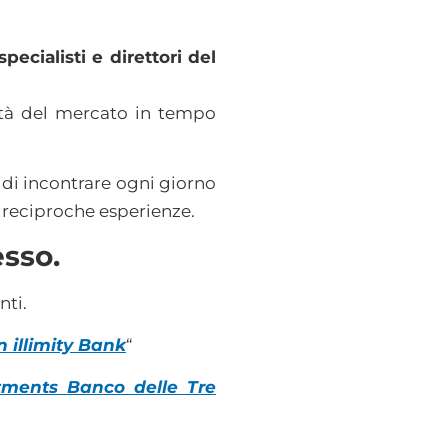
ecialisti e direttori del
ità del mercato in tempo
à di incontrare ogni giorno
i reciproche esperienze.
esso.
nti.
 illimity Bank
“
tments Banco delle Tre