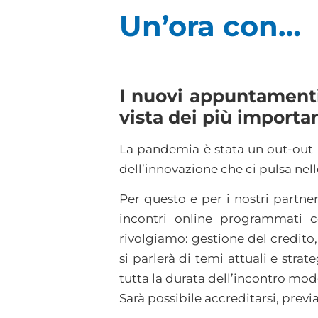
Un’ora con…
I nuovi appuntamenti
vista dei più importa
La pandemia è stata un out-out 
dell’innovazione che ci pulsa nel
Per questo e per i nostri partn
incontri online programmati co
rivolgiamo: gestione del credito
si parlerà di temi attuali e strat
tutta la durata dell’incontro mode
Sarà possibile accreditarsi, prev