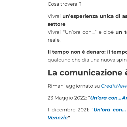
Cosa troverai?
Vivrai
un’esperienza unica di asc
settore
.
Vivrai “Un’ora con…” e cioè
un 
reale.
Il tempo non è denaro: il tempo
qualcuno che dia una nuova spinta
La comunicazione è 
Rimani aggiornato su
CreditNew
23 Maggio 2022: “
Un’ora con…And
1 dicembre 2021: “
Un’ora con…
Venezie
“