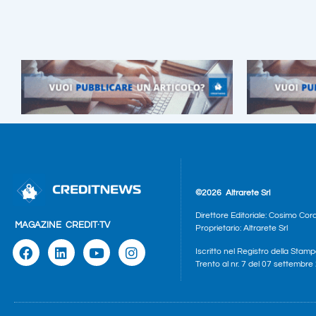
©2026
Altrarete Srl
Direttore Editoriale: Cosimo Cor
MAGAZINE
CREDIT·TV
Proprietario: Altrarete Srl
Iscritto nel Registro della Stamp
Trento al nr. 7 del 07 settembr