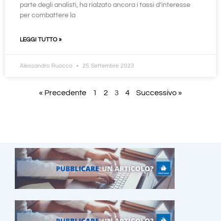
parte degli analisti, ha rialzato ancora i tassi d’interesse
per combattere la
LEGGI TUTTO »
Alessandro Ruocco
25 Settembre 2023
« Precedente
1
2
3
4
Successivo »