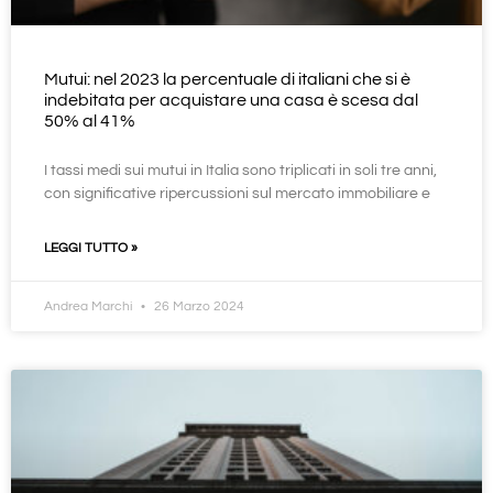
Mutui: nel 2023 la percentuale di italiani che si è
indebitata per acquistare una casa è scesa dal
50% al 41%
I tassi medi sui mutui in Italia sono triplicati in soli tre anni,
con significative ripercussioni sul mercato immobiliare e
LEGGI TUTTO »
Andrea Marchi
26 Marzo 2024