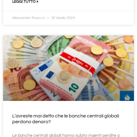
LEGGI TUTTO »
Alessandro Ruocco
30 Aprile 2024
L’avreste mai detto che le banche centrali globali
perdono denaro?
Le banche centrali globali hanno subito ingenti perdite a