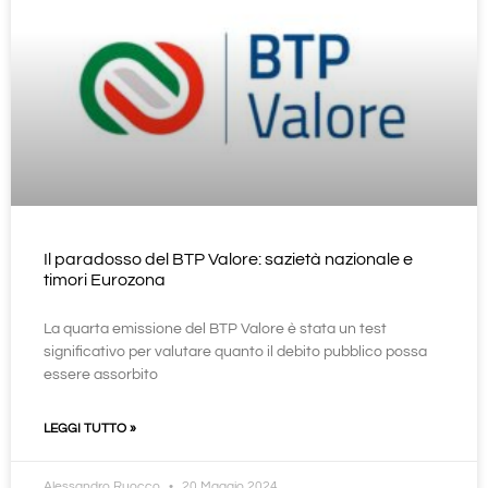
Il paradosso del BTP Valore: sazietà nazionale e
timori Eurozona
La quarta emissione del BTP Valore è stata un test
significativo per valutare quanto il debito pubblico possa
essere assorbito
LEGGI TUTTO »
Alessandro Ruocco
20 Maggio 2024