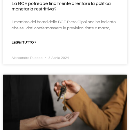
La BCE potrebbe finalmente allentare la politica
monetaria restrittiva?
Il membro del board della BCE Piero Cipollone ha indicato
che se i dati confermassero le previsioni fatte a marzo,
LEGGI TUTTO »
Alessandro Ruocco
5 Aprile 2024