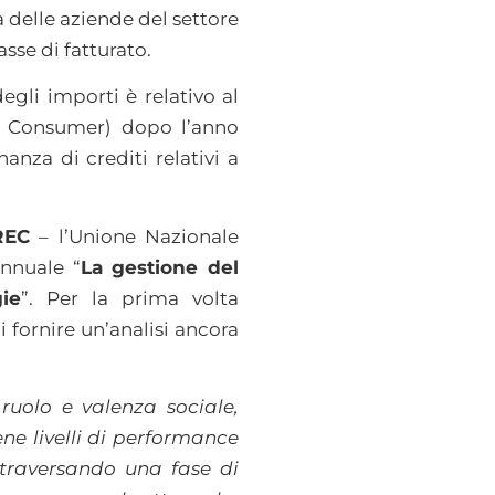
à delle aziende del settore
sse di fatturato.
degli importi è relativo al
to Consumer) dopo l’anno
nza di crediti relativi a
REC
– l’Unione Nazionale
nnuale “
La gestione del
ie
”. Per la prima volta
fornire un’analisi ancora
ruolo e valenza sociale,
ne livelli di performance
ttraversando una fase di