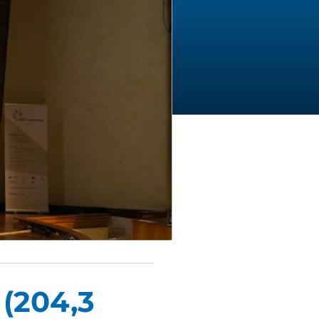
 (204,3