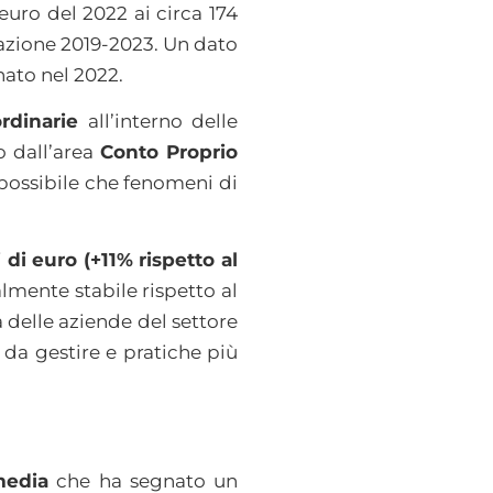
euro del 2022 ai circa 174
vazione 2019-2023. Un dato
nato nel 2022.
rdinarie
all’interno delle
o dall’area
Conto Proprio
È possibile che fenomeni di
 di euro (+11% rispetto al
mente stabile rispetto al
 delle aziende del settore
 da gestire e pratiche più
media
che ha segnato un