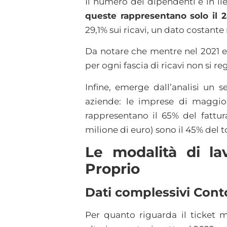
Il numero dei dipendenti è in lie
queste rappresentano solo il 2
29,1% sui ricavi, un dato costante 
Da notare che mentre nel 2021 er
per ogni fascia di ricavi non si re
Infine, emerge dall’analisi un
aziende: le imprese di maggior
rappresentano il 65% del fattur
milione di euro) sono il 45% del 
Le modalità di la
Proprio
Dati complessivi Conto 
Per quanto riguarda il ticket me