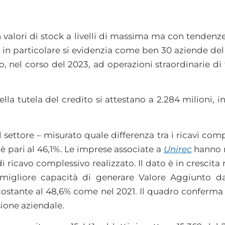
n valori di stock a livelli di massima ma con tendenze
in particolare si evidenzia come ben 30 aziende del s
o, nel corso del 2023, ad operazioni straordinarie di
ella tutela del credito si attestano a 2.284 milioni, 
settore – misurato quale differenza tra i ricavi compl
– è pari al 46,1%. Le imprese associate a
Unirec
hanno 
 ricavo complessivo realizzato. Il dato è in crescita 
 migliore capacità di generare Valore Aggiunto d
 costante al 48,6% come nel 2021. Il quadro conferma
sione aziendale.