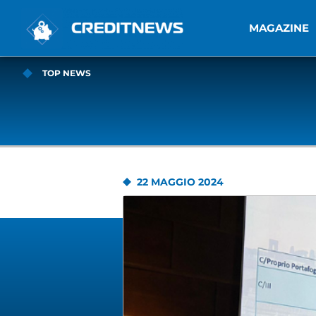
MAGAZINE
TOP NEWS
22 MAGGIO 2024