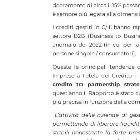
decremento di circa il 15% passa
è sempre più legata alla dimensio
I crediti gestiti in C/III hanno r
settore B2B (Business to Busi
anomalo del 2022 (in cui per la 
persone singole / consumatori).
Queste le principali tendenz
Imprese a Tutela del Credito –
credito tra partnership stra
quest’anno il Rapporto è stato c
più precisa in funzione della com
“
L’attività delle aziende di ge
permettendo di liberare liquidit
stabili nonostante la forte pr