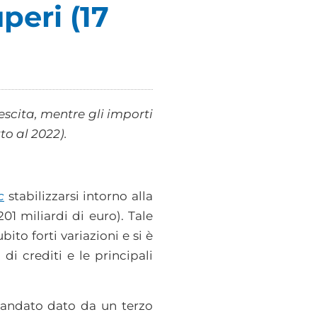
peri (17
escita, mentre gli importi
to al 2022).
c
stabilizzarsi intorno alla
201 miliardi di euro). Tale
bito forti variazioni e si è
di crediti e le principali
 mandato dato da un terzo