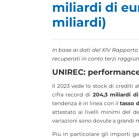
miliardi di eu
miliardi)
In base ai dati del XIV Rapporto
recuperati in conto terzi raggiung
UNIREC: performance 
Il 2023 vede lo stock di crediti 
cifra record di
204,3 miliardi d
tendenza è in linea con il
tasso 
attestato ai livelli minimi del 
variazioni sono dovute a grandi m
Più in particolare gli importi ge