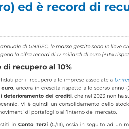
ro) ed è record di recu
 annuale di UNIREC, le masse gestite sono in lieve cr
ono la cifra record di 17 miliardi di euro (+11% rispet
di recupero al 10%
affidati per il recupero alle imprese associate a
Unire
i euro
, ancora in crescita rispetto allo scorso anno (
di deterioramento dei crediti
, che nel 2023 non ha su
decennio. Vi è quindi un consolidamento dello stock 
ovimenti di portafoglio all’interno del mercato.
stiti in
Conto Terzi (
C/III), ossia in seguito ad un