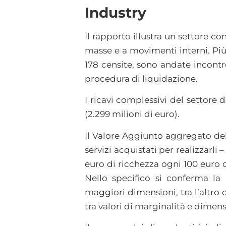
Industry
Il rapporto illustra un settore co
masse e a movimenti interni. Più 
178 censite, sono andate incontr
procedura di liquidazione.
I ricavi complessivi del settore d
(2.299 milioni di euro).
Il Valore Aggiunto aggregato del 
servizi acquistati per realizzarli 
euro di ricchezza ogni 100 euro di
Nello specifico si conferma la
maggiori dimensioni, tra l’altro
tra valori di marginalità e dimen