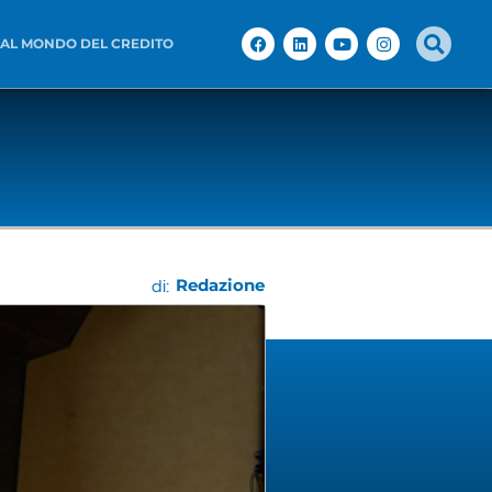
 AL MONDO DEL CREDITO
Redazione
di: