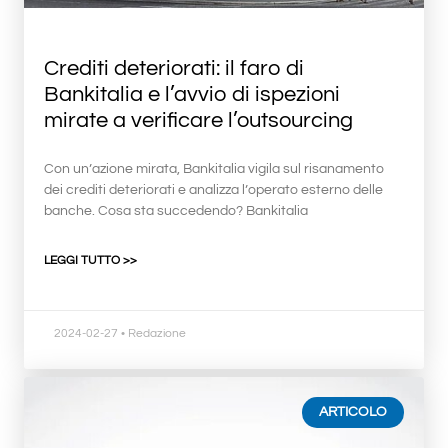
Crediti deteriorati: il faro di
Bankitalia e l’avvio di ispezioni
mirate a verificare l’outsourcing
Con un’azione mirata, Bankitalia vigila sul risanamento
dei crediti deteriorati e analizza l’operato esterno delle
banche. Cosa sta succedendo? Bankitalia
LEGGI TUTTO >>
2024-02-27
• Redazione
ARTICOLO