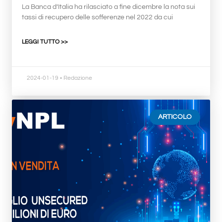
La Banca d’Italia ha rilasciato a fine dicembre la nota sui
tassi di recupero delle sofferenze nel 2022 da cui
LEGGI TUTTO >>
2024-01-19
• Redazione
ARTICOLO