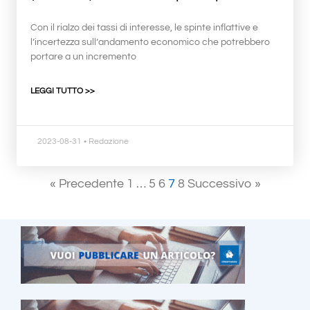
Con il rialzo dei tassi di interesse, le spinte inflattive e
l’incertezza sull’andamento economico che potrebbero
portare a un incremento
LEGGI TUTTO >>
2023-08-31
• Redazione
« Precedente
1
…
5
6
7
8
Successivo »