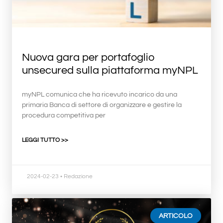
Nuova gara per portafoglio
unsecured sulla piattaforma myNPL
myNPL comunica che ha ricevuto incarico da una
primaria Banca di settore di organizzare e gestire la
procedura competitiva per
LEGGI TUTTO >>
2024-02-23
• Redazione
ARTICOLO