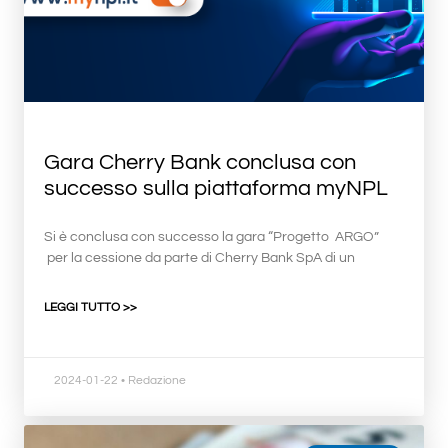
Gara Cherry Bank conclusa con
successo sulla piattaforma myNPL
Si è conclusa con successo la gara “Progetto ARGO”
per la cessione da parte di Cherry Bank SpA di un
LEGGI TUTTO >>
2024-01-22
• Redazione