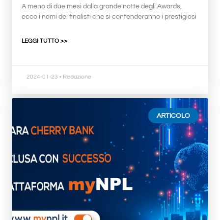
A meno di due mesi dalla grande notte degli Awards,
ecco i nomi dei finalisti che si contenderanno i prestigiosi
LEGGI TUTTO >>
2024-01-23
• Redazione
ARTICOLO