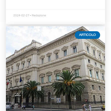
2024-02-27
• Redazione
ARTICOLO