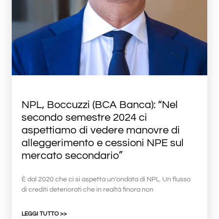
NPL, Boccuzzi (BCA Banca): “Nel
secondo semestre 2024 ci
aspettiamo di vedere manovre di
alleggerimento e cessioni NPE sul
mercato secondario”
È dal 2020 che ci si aspetta un’ondata di NPL. Un flusso
di crediti deteriorati che in realtà finora non
LEGGI TUTTO >>