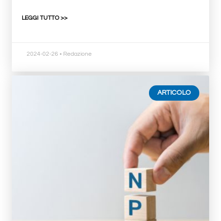
LEGGI TUTTO >>
2024-02-26
• Redazione
ARTICOLO